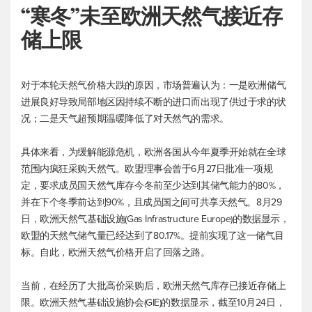
“寒冬”未至欧洲天然气接近存
储上限
对于本轮天然气价格大跌的原因，市场普遍认为：一是欧洲储气
进展良好导致局部地区因持续不断的进口而出现了供过于求的状
况；二是天气超预期温暖降低了对天然气的需求。
具体来看，为缓解能源危机，欧洲各国从今年夏季开始就在全球
范围内疯狂采购天然气。欧盟理事会曾于6月27日批准一项规
定，要求成员国天然气库存今冬前至少达到其储气能力的80%，
并在下个冬季前达到90%，且成员国之间可共享天然气。8月29
日，欧洲天然气基础设施(Gas Infrastructure Europe)的数据显示，
欧盟的天然气储气量已经达到了80.17%。提前实现了这一储气目
标。自此，欧洲天然气价格开启了回落之路。
当前，在经历了大批高价采购后，欧洲天然气库存已接近存储上
限。欧洲天然气基础设施协会(GIE)的数据显示，截至10月24日，