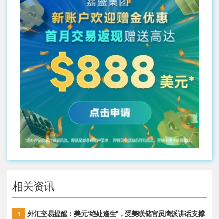
相关资讯
外汇交易提醒：美元“绝处逢生”，受美联储官员鹰派讲话支撑
1