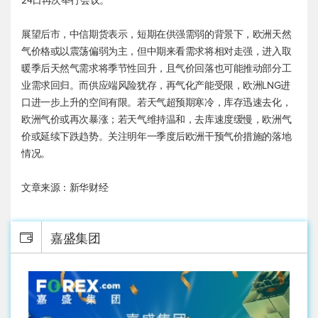
24日再次举行会议。
展望后市，中信期货表示，短期在供强需弱的背景下，欧洲天然
气价格或以震荡偏弱为主，但中期来看需求将相对走强，进入取
暖季后天然气需求将季节性回升，且气价回落也可能推动部分工
业需求回归。而供应端风险犹存，再气化产能受限，欧洲LNG进
口进一步上升的空间有限。若天气超预期寒冷，库存迅速去化，
欧洲气价或再次暴涨；若天气维持温和，去库速度缓慢，欧洲气
价或延续下跌趋势。关注明年一季度后欧洲干预气价措施的落地
情况。
文章来源：新华财经
嘉盛集团