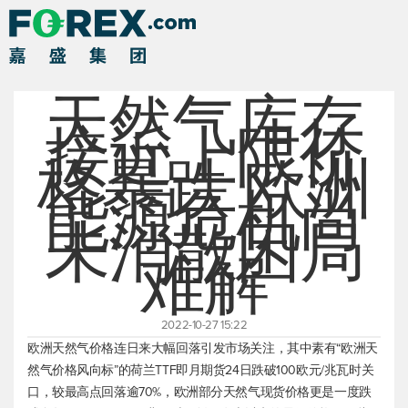
天然气库存
接近上限价
格暴跌 欧洲
能源危机尚
未消散困局
难解
2022-10-27 15:22
欧洲天然气价格连日来大幅回落引发市场关注，其中素有“欧洲天
然气价格风向标”的荷兰TTF即月期货24日跌破100欧元/兆瓦时关
口，较最高点回落逾70%，欧洲部分天然气现货价格更是一度跌