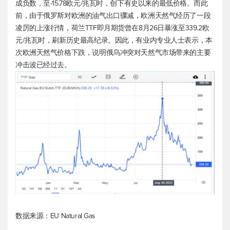
成负数，至-15.78欧元/兆瓦时，创下有史以来的最低价格。而此
前，由于俄罗斯对欧洲的油气出口骤减，欧洲天然气经历了一段
凌厉的上涨行情，荷兰TTF即月期货曾在8月26日暴涨至339.2欧
元/兆瓦时，刷新历史最高纪录。因此，有业内专业人士表示，本
次欧洲天然气价格下跌，说明俄乌冲突对天然气市场带来的主要
冲击波已经过去。
数据来源：EU Natural Gas