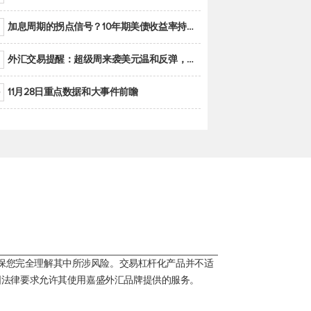
加息周期的拐点信号？10年期美债收益率持续低于联邦基金利率目标区间
外汇交易提醒：超级周来袭美元温和反弹，警惕筑底可能性
11月28日重点数据和大事件前瞻
保您完全理解其中所涉风险。交易杠杆化产品并不适
国法律要求允许其使用嘉盛外汇品牌提供的服务。