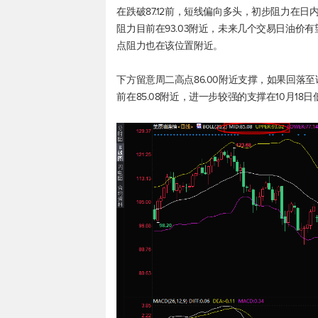
在跌破87.12前，短线偏向多头，初步阻力在日内高
阻力目前在93.03附近，未来几个交易日油价有望
点阻力也在该位置附近。
下方留意周二高点86.00附近支撑，如果回
前在85.08附近，进一步较强的支撑在10月18日低