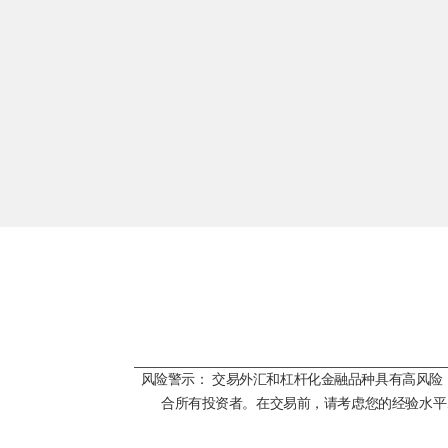
风险警示： 交易外汇和杠杆化金融品种具有高风
合所有投资者。在交易前，请考虑您的经验水平