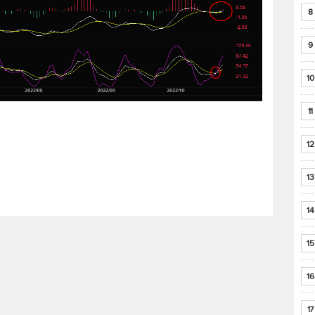
8
9
10
11
12
13
14
15
16
17