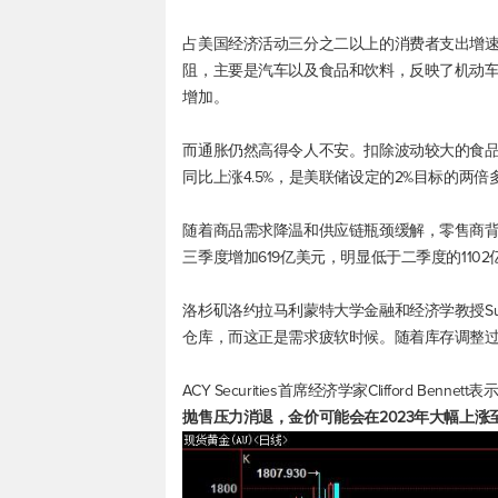
占美国经济活动三分之二以上的消费者支出增速从
阻，主要是汽车以及食品和饮料，反映了机动
增加。
而通胀仍然高得令人不安。扣除波动较大的食品
同比上涨4.5%，是美联储设定的2%目标的两倍
随着商品需求降温和供应链瓶颈缓解，零售商
三季度增加619亿美元，明显低于二季度的1102
洛杉矶洛约拉马利蒙特大学金融和经济学教授Sun
仓库，而这正是需求疲软时候。随着库存调整过
ACY Securities首席经济学家Clifford Bennett表
抛售压力消退，金价可能会在2023年大幅上涨至18