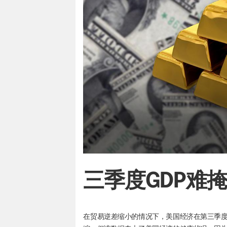
三季度GDP难
在贸易逆差缩小的情况下，美国经济在第三季度增