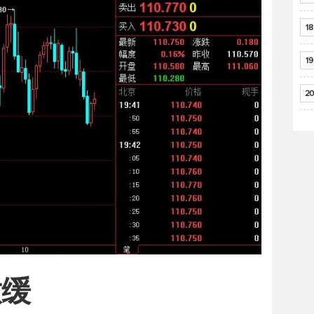
18
19
20
放缓