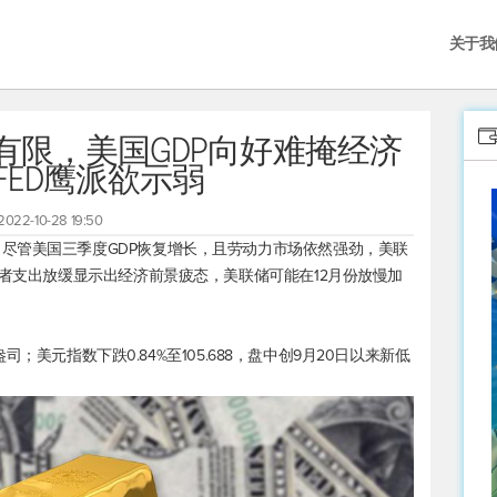
关于我
有限，美国GDP向好难掩经济
FED鹰派欲示弱
2022-10-28 19:50
尽管美国三季度GDP恢复增长，且劳动力市场依然强劲，美联
费者支出放缓显示出经济前景疲态，美联储可能在12月份放慢加
/盎司；
美元指数
下跌0.84%至105.688，盘中创9月20日以来新低