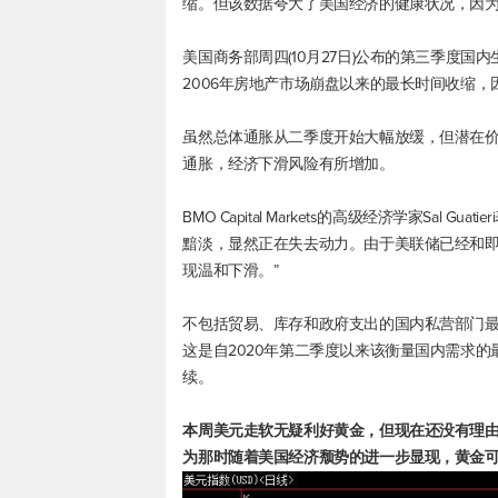
缩。但该数据夸大了美国经济的健康状况，因
美国商务部周四(10月27日)公布的第三季度
2006年房地产市场崩盘以来的最长时间收缩
虽然总体通胀从二季度开始大幅放缓，但潜在价
通胀，经济下滑风险有所增加。
BMO Capital Markets的高级经济学家Sal
黯淡，显然正在失去动力。由于美联储已经和
现温和下滑。”
不包括贸易、库存和政府支出的国内私营部门最
这是自2020年第二季度以来该衡量国内需求的
续。
本周美元走软无疑利好黄金，但现在还没有理由
为那时随着美国经济颓势的进一步显现，黄金