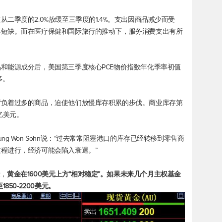
二季度的2.0%放缓至三季度的1.4%。支出因商品减少而受
车短缺。而在医疗保健和国际旅行的推动下，服务消费支出有所
和能源成分后，美国第三季度核心PCE物价指数年化季率初值
多。
背负着过多的商品，迫使他们放慢库存积累的步伐。商业库存第
亿美元。
g Won Sohn说：“过去常常阻塞港口的库存已经转移到零售商
程进行，经济可能会陷入衰退。”
示，
黄金在1600美元上方“相对稳定”。如果未来几个月主权基金
50-2200美元。