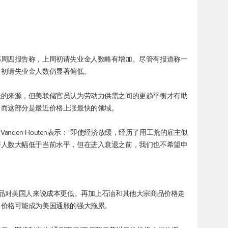
部周四报告称，上周初请失业金人数略有增加。尽管有报道称一
，初请失业金人数仍显著偏低。
胀的来源，但美联储官员认为劳动力供需之间的更趋平衡才有助
，而这部分是最近价格上涨最快的领域。
anden Houten表示：“即使经济放缓，经历了用工荒的雇主似
济人数大幅低于当前水平，但在进入衰退之前，我们也不希望申
商品对美国人来说成本更低。再加上石油和其他大宗商品价格走
口价格可能成为美国通胀的强大拖累。