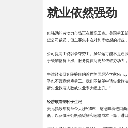
就业依然强劲
但强劲的劳动力市场正在推高工资。美国劳工
些公司裁员，但主要集中在对利率敏感的行业
公司提高工资以争夺劳工。虽然这可能不是通
于缓解物价上涨。服务提供商更加依赖劳动力
牛津经济研究院驻纽约首席美国经济学家Nancy V
乎也不愿意解雇劳工。我们不希望申请失业救
请失业救济人数或失业率大幅上升。”
经济软着陆种子生根
美元指数
年初至今大涨约16%，这意味着进口
低，以及供应链瓶颈缓解和运输成本下降，进