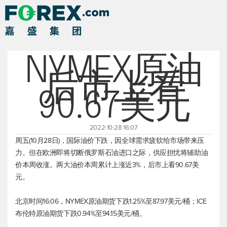
NYMEX原油
后市上看
90.67美元
2022-10-28 16:07
周五(10月28日)，国际油价下跌，因全球需求疲软给市场带来压
力。但在欧洲即将切断俄罗斯石油进口之际，供应担忧将辅助油
价本周收涨。两大油价本周累计上涨近3%，后市上看90.67美
元。
北京时间16:06，NYMEX原油期货下跌1.25%至87.97美元/桶；ICE
布伦特原油
期货下跌0.94%至94.15美元/桶。