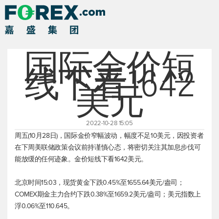
国际金价短
线下看1642
美元
2022-10-28 15:05
周五(10月28日)，国际金价窄幅波动，幅度不足10美元，因投资者
在下周美联储政策会议前持谨慎心态，将密切关注其加息步伐可
能放缓的任何迹象。金价短线下看1642美元。
北京时间15:03，
现货黄金
下跌0.45%至1655.64美元/盎司；
COMEX期金主力合约下跌0.38%至1659.2美元/盎司；
美元指数
上
浮0.06%至110.645。