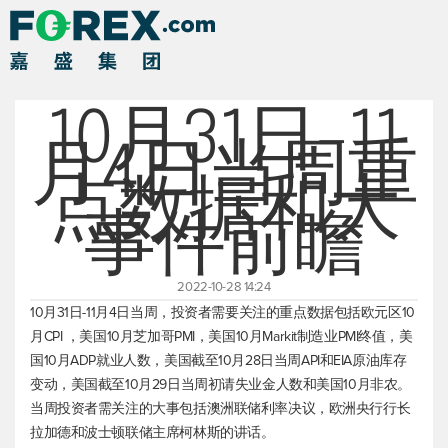
10月31日-11
月4日当周重
点数据和大
事件前瞻
2022-10-28 14:24
10月31日-11月4日当周，投资者需要关注的重点数据包括欧元区10
月CPI ，美国10月芝加哥PMI，美国10月Markit制造业PMI终值，美
国10月ADP就业人数，美国截至10月28日当周API和EIA原油库存
变动，美国截至10月29日当周初请失业金人数和美国10月非农。
当周投资者需关注的大事包括澳洲联储利率决议，欧洲央行行长
拉加德和波士顿联储主席柯林斯的讲话。