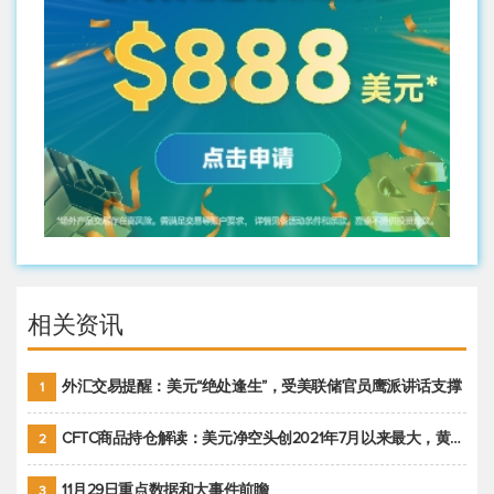
相关资讯
外汇交易提醒：美元“绝处逢生”，受美联储官员鹰派讲话支撑
1
CFTC商品持仓解读：美元净空头创2021年7月以来最大，黄金期货投机性净多头头寸减少
2
11月29日重点数据和大事件前瞻
3