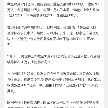
截至10月22日当周，美国初请失业金人数增加3000人，达到21.7
万人，市场预期22万人。截至10月15日当周，续请失业金人数为
143.80万人，市场预期138.8万人，前值138.5万人。
在8月初到9月中旬的很长一段时间里，美国的初请失业金人数一
直保持在较低水平。然而，自10月初以来，这一数字已升至21万
以上，初请失业金人数四周移动平均水平也增加了6750至21.9
万。
11月3日，美国将公布截至10月29日当周初请失业金人数，有望继
续维持在20万以上的相对高位。
当地时间10月27日，欧洲央行召开货币政策会议，决定再次加息
75个基点。这是自今年7月以来欧洲央行的第三次加息，累计加息
幅度多达200个基点，欧元区的利率水平已经达到了近13年来的
高点。
欧洲央行行长拉加德称，欧元区的经济活动很可能在今年第三季