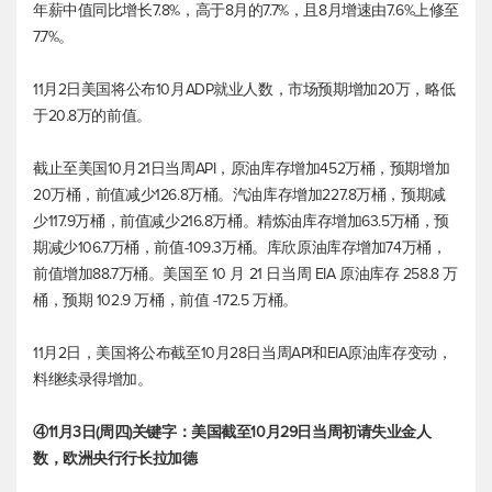
年薪中值同比增长7.8%，高于8月的7.7%，且8月增速由7.6%上修至
7.7%。
11月2日美国将公布10月ADP就业人数，市场预期增加20万，略低
于20.8万的前值。
截止至美国10月21日当周API，原油库存增加452万桶，预期增加
20万桶，前值减少126.8万桶。汽油库存增加227.8万桶，预期减
少117.9万桶，前值减少216.8万桶。精炼油库存增加63.5万桶，预
期减少106.7万桶，前值-109.3万桶。库欣原油库存增加74万桶，
前值增加88.7万桶。美国至 10 月 21 日当周 EIA 原油库存 258.8 万
桶，预期 102.9 万桶，前值 -172.5 万桶。
11月2日，美国将公布截至10月28日当周API和EIA原油库存变动，
料继续录得增加。
④11月3日(周四)关键字：美国截至10月29日当周初请失业金人
数，欧洲央行行长拉加德