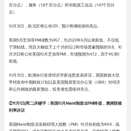
百分点），服务（1.8个百分点）和非能源工业品（1.47个百分
点）
10月31日，欧元区将公布CPI，预计将继续保持高位。
美国9月芝加哥PMI读数为45.7，为2020年6月以来新低，不仅低
于荣枯线，而且大幅低于上个月的52.2和市场普遍预期的51.8。10
月31日将公布美国10月芝加哥PMI，市场预期为47.2，高于45.7的
前值。
10月31日，欧洲央行首席经济学家连恩发表讲话，英国财政大臣
亨特宣布中期财政计划以及英国预算责任办公室（OBR）对经济
和公共财政的最新预估，投资者也需保持关注。
②11月1日(周二)关键字：美国10月Markit制造业PMI终值，澳洲联储
利率决议
美国Markit制造业采购经理人指数（PMI）10月份初值为49.9，低