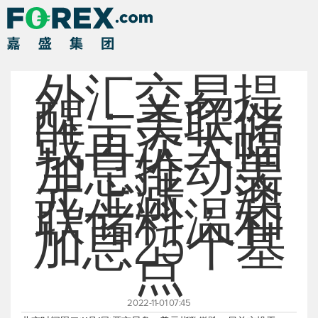
外汇交易提
醒：美联储
或再次大幅
加息推动美
元上涨，澳
联储料温和
加息25个基
点
2022-11-01 07:45