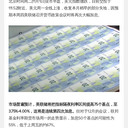
北京时间周二(11月1日)亚市早盘，
美元指数
微跌，目前交投于
111.52附近。美元周一全线上涨，收复本月稍早的部分失地，因预
期本周四美联储召开货币政策会议时将再次大幅加息。
市场普遍预计，美联储将把指标隔夜利率区间提高75个基点，至
3.75%-4.00%，这将是连续第四次加息。
但对于12月的会议，联邦
基金利率期货市场周一的走势显示，加息50个基点的可能性为
55%，低于上周五的约67%。