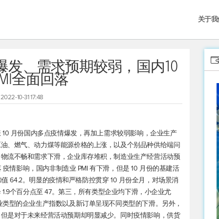
关于我
爆发、需求预期较弱，国内10
MI全面回落
2022-10-31 17:48
 10 月份国内多点疫情爆发，再加上需求较弱影响，企业生产
原油、燃气、动力煤等能源价格的上涨，以及个别品种供给端问
。物流不畅和需求下滑，企业库存堆积，制造业生产经营活动预
 疫情影响，国内非制造业 PMI 有下滑，但是 10 月份的基建活
值 64.2。明显的疫情和严格防控贯穿 10 月份全月，对场景消
1.9个百分点至 47。第三，所有类型企业均下滑，小企业尤
业类型的企业生产指数以及新订单呈现不同类型的下滑。另外，
，但是对于未来经营活动预期却明显减少。同时疫情影响，供货