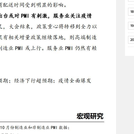
18
19
20