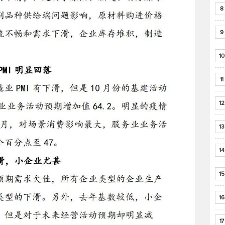
8
9
10
11
12
13
14
15
16
17