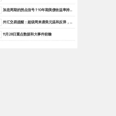
加息周期的拐点信号？10年期美债收益率持续低于联邦基金利率目标区间
外汇交易提醒：超级周来袭美元温和反弹，警惕筑底可能性
11月28日重点数据和大事件前瞻