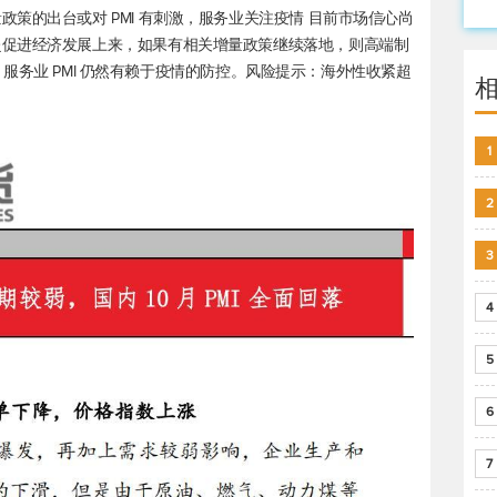
策的出台或对 PMI 有刺激，服务业关注疫情 目前市场信心尚
赴促进经济发展上来，如果有相关增量政策继续落地，则高端制
上行。服务业 PMI 仍然有赖于疫情的防控。风险提示：海外性收紧超
1
2
3
4
5
6
7