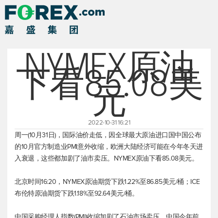
NYMEX原油
下看85.08美
元
2022-10-31 16:21
周一(10月31日)，国际油价走低，因全球最大原油进口国中国公布
的10月官方制造业PMI意外收缩，欧洲大陆经济可能在今年冬天进
入衰退，这些都加剧了油市卖压。NYMEX原油下看85.08美元。
北京时间16:20，NYMEX原油期货下跌1.22%至86.85美元/桶；ICE
布伦特原油
期货下跌1.18%至92.64美元/桶。
中国采购经理人指数(PMI)收缩加剧了石油市场卖压。中国今年前