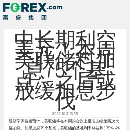
中长期利空
美元！本周
美联储料加
息75个基
点，之后或
放缓加息步
伐
2022-10-31 13:55
经济学家普遍预计，美联储将在本周的会议上批准连续第四次大
幅加息。如果加息75个基点，美联储的基准利率将达到3.75%- 4%