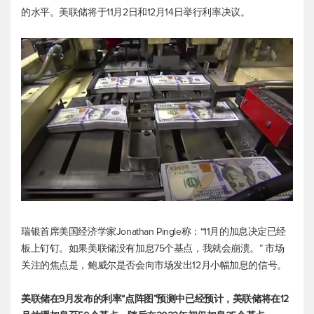
的水平。美联储将于11月2日和12月14日举行利率决议。
瑞银首席美国经济学家Jonathan Pingle称：“11月的加息决定已经
板上钉钉。如果美联储没有加息75个基点，我就会崩溃。” 市场
关注的焦点是，鲍威尔是否会向市场发出12月小幅加息的信号。
美联储在9月发布的利率“点阵图”预测中已经预计，美联储将在12