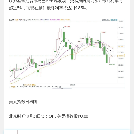
联邦基金期货市场已经出现波动，交易员两周前预计最终利率将
超过5%，而现在预计最终利率将达到4.85%。
美元指数
日线图
北京时间10月31日13：54，
美元指数
报110.88