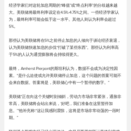
经济学家们对这轮加息周期的“峰值”或“终点利率”的分歧越来越
大。美联储将最终利率设定在4.5%-4.75%之间。一些经济学家认
为，最终利率可能会低于这一水平。其他人则认为利率会超过
5%。
那些认为美联储将在5%之前停止加息的人倾向于谈论经济衰退，
认为美联储快速加息的步伐“打破了某些东西”。那些认为利率高
于5%的人认为通货膨胀将会持续得更久。
最终，Amherst Pierpont的斯坦利认为，数据不会成为决定性因
素。“是什么迫使或允许美联储停止加息，这个问题的答案可能不
会来自数据。答案将是，美联储心中有一个暂停的数字。”
美联储“正在向这个关键时刻倾斜，劳动力市场非常紧张，通胀非
常高，美联储将会站出来说，‘好吧，我们准备在这里暂停加
息。’”他补充称:“这让我感到震惊，这将是市场非常动荡的一段时
期。”