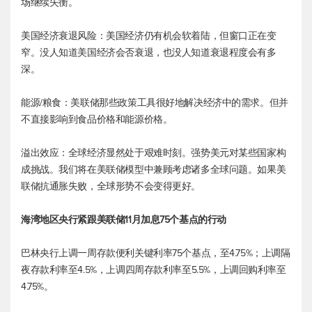
场继续失衡。
美国经济衰退风险：美国经济仍有机会软着陆，但窗口正在变
窄。没人知道美国经济会否衰退，也没人知道衰退程度会有多
深。
能源/粮食：美联储那些政策工具很好地解决经济中的需求。但并
不直接影响到食品价格和能源价格。
溢出效应：全球经济显然处于艰难时刻。强势美元对某些国家构
成挑战。我们将在美联储模型中兼顾考虑诸多全球问题。如果美
联储抗通胀失败，全球形势不会变得更好。
海湾地区央行紧跟美联储11月加息75个基点的行动
巴林央行上调一周存款便利关键利率75个基点，至4.75%；上调隔
夜存款利率至4.5%，上调四周存款利率至5.5%，上调回购利率至
4.75%。