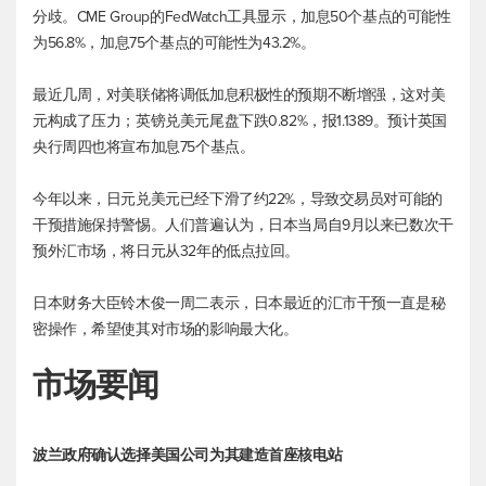
分歧。CME Group的FedWatch工具显示，加息50个基点的可能性
为56.8%，加息75个基点的可能性为43.2%。
最近几周，对美联储将调低加息积极性的预期不断增强，这对美
元构成了压力；
英镑兑美元
尾盘下跌0.82%，报1.1389。预计英国
央行周四也将宣布加息75个基点。
今年以来，日元兑美元已经下滑了约22%，导致交易员对可能的
干预措施保持警惕。人们普遍认为，日本当局自9月以来已数次干
预外汇市场，将日元从32年的低点拉回。
日本财务大臣铃木俊一周二表示，日本最近的汇市干预一直是秘
密操作，希望使其对市场的影响最大化。
市场要闻
波兰政府确认选择美国公司为其建造首座核电站