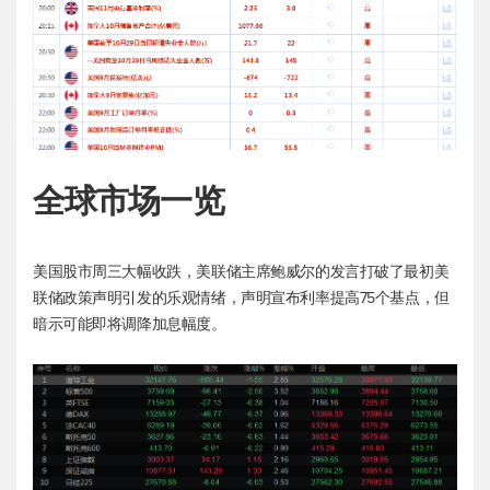
全球市场一览
美国股市周三大幅收跌，美联储主席鲍威尔的发言打破了最初美
联储政策声明引发的乐观情绪，声明宣布利率提高75个基点，但
暗示可能即将调降加息幅度。