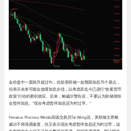
金价盘中一度跳升超过1%，此前美联储一如预期加息75个基点，
但表示未来可能会放缓加息步伐，以考虑其迄今已进行“收紧货币
政策”行动的累积效应。后来，鲍威尔警告说，不要认为联储很快
会暂停加息。“现在考虑暂停加息还为时过早。”
Heraeus Precious Metals高级交易员Tai Wong说，美联储主席鲍
威尔不再强调速度，但又表示现在考虑暂停加息还为时过早，这