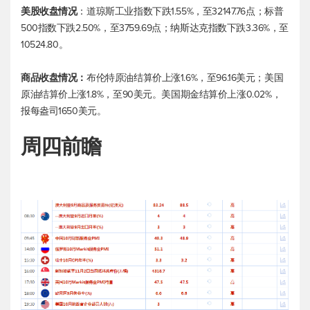
美股收盘情况
：
道琼斯工业
指数下跌1.55%，至32147.76点；
标普
500
指数下跌2.50%，至3759.69点；纳斯达克指数下跌3.36%，至
10524.80。
商品收盘情况：
布伦特原油
结算价上涨1.6%，至96.16美元；美国
原油结算价上涨1.8%，至90美元。美国期金结算价上涨0.02%，
报每盎司1650美元。
周四前瞻