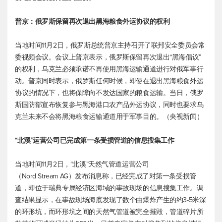
普京：俄罗斯保留再次退出黑海粮食外运协议的权利
当地时间11月2日，俄罗斯总统普京主持召开了联邦安全委员会常
委视频会议。会议上普京表示，俄罗斯保留再次退出“黑海倡议”
的权利，乌克兰必须承诺不再使用黑海运输通道进行对俄军事行
动。普京同时表示，俄罗斯任何时候，即使在退出黑海粮食外运
协议的情况下，也将保障向不发达国家的粮食运输。当日，俄罗
斯国防部宣布恢复参与黑海港口农产品外运协议，同时也要求乌
克兰未来不会将黑海粮食运输通道用于军事目的。（央视新闻）
“北溪”运营公司已完成第一条受损管道的信息搜集工作
当地时间11月2日，“北溪”天然气管道运营公司
（Nord Stream AG）发布消息称，已经完成了对第一条受损管
道，即位于瑞典专属经济区海域的事故现场的信息搜集工作。调
查结果显示，在事故现场海底发现了数个由爆炸产生的约3-5米深
的环形坑，而环形坑之间的天然气管道被完全摧毁，管道碎片所