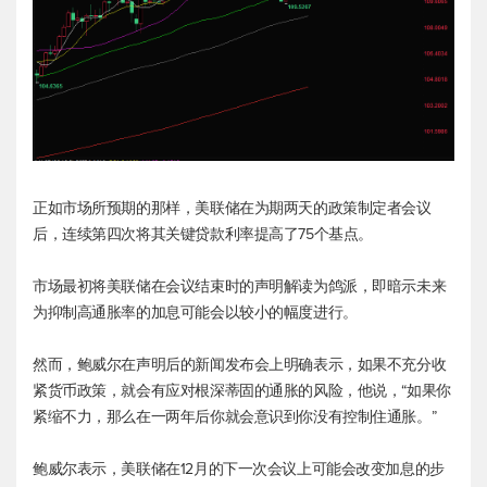
正如市场所预期的那样，美联储在为期两天的政策制定者会议
后，连续第四次将其关键贷款利率提高了75个基点。
市场最初将美联储在会议结束时的声明解读为鸽派，即暗示未来
为抑制高通胀率的加息可能会以较小的幅度进行。
然而，鲍威尔在声明后的新闻发布会上明确表示，如果不充分收
紧货币政策，就会有应对根深蒂固的通胀的风险，他说，“如果你
紧缩不力，那么在一两年后你就会意识到你没有控制住通胀。”
鲍威尔表示，美联储在12月的下一次会议上可能会改变加息的步