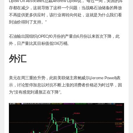
Lipow Oil Associates总裁Andrew Lipow说，“每过一周，美国的库
存都在减少，这就导致了这样一个问题：当战略石油储备的释放
不再提供更多供应时，该行业将转向何处，这就是为什么我们看
到油价得到了支持。”
石油输出国组织(OPEC)10月份的产量自6月份以来首次下降，此
外，日产量比其目标值低136万桶。
外汇
美元在周三重拾升势，此前美联储主席鲍威尔(Jerome Powell)表
示，讨论暂停加息以对抗不断上涨的消费者价格还为时过早，因
为“没有感觉到通胀正在下降”。