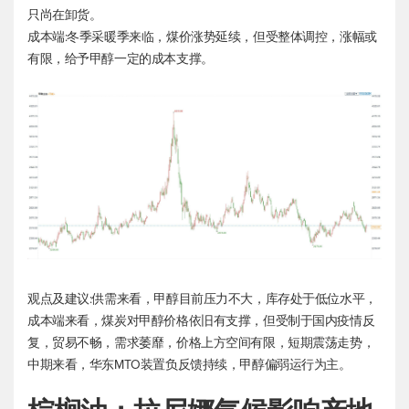
只尚在卸货。
成本端:冬季采暖季来临，煤价涨势延续，但受整体调控，涨幅或
有限，给予甲醇一定的成本支撑。
观点及建议:供需来看，甲醇目前压力不大，库存处于低位水平，
成本端来看，煤炭对甲醇价格依旧有支撑，但受制于国内疫情反
复，贸易不畅，需求萎靡，价格上方空间有限，短期震荡走势，
中期来看，华东MTO装置负反馈持续，甲醇偏弱运行为主。