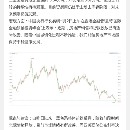
二全国建材成交量达到19.34万吨，环比增加5.07万吨。但成交好
转的持续性有待观望。目前贸易商仍处于主动去库存阶段，对未
来预期仍偏悲观。
宏观方面：中国央行行长易纲11月2日上午在香港金融管理局“国际
金融领袖投资峰会”上表示：近期，房地产销售和贷款投放已有边
际改善。随着中国城镇化进程不断推进，我们相信房地产市场能
保持平稳健康发展。
观点与建议：自昨日以来，黑色系整体超跌反弹，随着前段时间
悲观情绪释放，目前市场情绪有所改善。周四美联储公布利率决