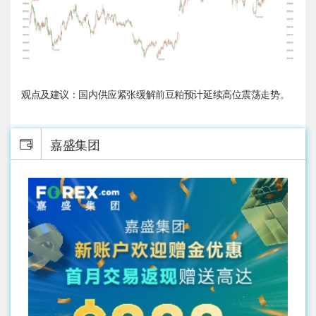
观点及建议：国内供应紧张缓解前豆粕预计延续高位震荡走势。
嘉盛集团