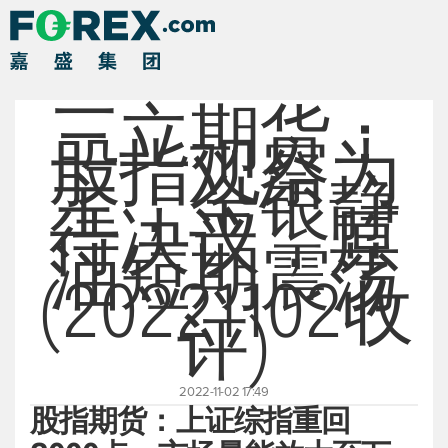
三立期货：
股指观察为
主，金银静
待决议，原
油短期震荡
(20221102收
评)
2022-11-02 17:49
股指期货：上证综指重回