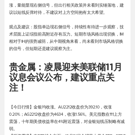
涨，量能显现右侧信号，但出行相关政策并未看到实锤落地，建
议以短线反弹对待，不建议对上方空间抱有太大希望。
观点及建议：股指单边现右侧信号，持续性有待进一步观察，技
术层面上证综指前高附近存有压力。短期市场风格出现切换，IM
相对于IH的强势减弱，从中期视角来看，尚未看到市场风格切换
的信号，但短期还是建议观察为主。
贵金属：凌晨迎来美联储11月
议息会议公布，建议重点关
注！
【今日行情】金银均收涨。AU2212收盘价为392.10，收涨
0.20%；AG2212收盘价为4634，收涨1.56%。
美元指数
在111上方
震荡，十年期美债收益率在4%附近震荡，对金银短线压制略有减
弱。