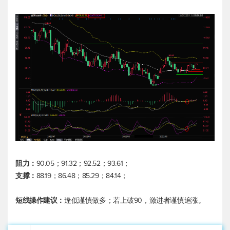
阻力：
90.05；91.32；92.52；93.61；
支撑：
88.19；86.48；85.29；84.14；
短线操作建议：
逢低谨慎做多；若上破90，激进者谨慎追涨。