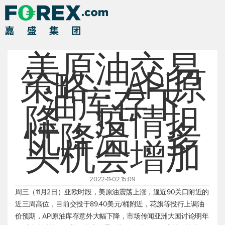
美原油交易
策略：API原
油库存下
降，疫情担
忧降温，多
头机会增加
2022-11-02 15:09
周三（11月2日）亚欧时段，
美原油
震荡上涨，逼近90关口附近的
近三周高位，目前交投于89.40美元/桶附近，花旗等投行上调油
价预期，API原油库存意外大幅下降，市场传闻亚洲大国讨论明年