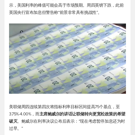
示，美国利率的峰值可能会高于市场预期。周四英镑下跌，此前
英国央行宣布加息但警告称“前景非常具有挑战性”。
美联储周四连续第四次将指标利率目标区间提高75个基点，至
3.75%-4.00%，而
主席鲍威尔的讲话让联储转向更宽松政策的希望
破灭
。鲍威尔在利率决议公布后表示：“现在考虑暂停加息还为时
过早。”