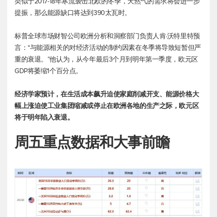
类似于2017-18年寒流袭击北欧的冬季，天然气的需求将会进一步
提振，那么能源缺口将达到390太瓦时。
标普全球市场财智公司欧洲分析和洞察部门负责人肯·沃特里特预
言：“与能源相关的对经济活动的制约因素在冬季将导致短暂但严
重的衰退。”他认为，从今年最后3个月到明年第一季度，欧元区
GDP将萎缩1个百分点。
经济学家预计，在生活成本飙升迫使家庭削减开支、能源价格大
幅上涨迫使工业集团缩减或停止在欧洲各地的生产之际，欧元区
将于明年陷入衰退。
周五重点数据和大事前瞻