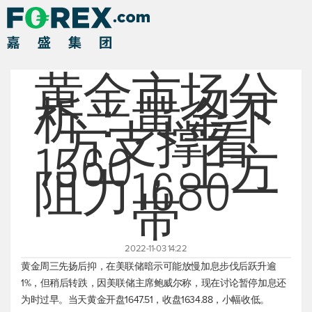
黄金市场分
析：黄金下
方支撑看
1560，上方
阻力1680一
带
2022-11-03 14:22
黄金周三先扬后抑，在美联储暗示可能放慢加息步伐后跃升逾
1%，但稍后转跌，因美联储主席鲍威尔称，现在讨论暂停加息还
为时过早。当天黄金开盘1647.51，收盘1634.88，小幅收低。