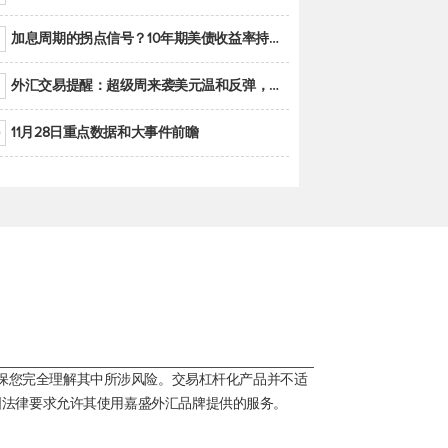
加息周期的拐点信号？10年期美债收益率持续低于联邦基金利率目标区间
外汇交易提醒：超级周来袭美元温和反弹，警惕筑底可能性
11月28日重点数据和大事件前瞻
保您完全理解其中所涉风险。交易杠杆化产品并不适
国法律要求允许其使用嘉盛外汇品牌提供的服务。