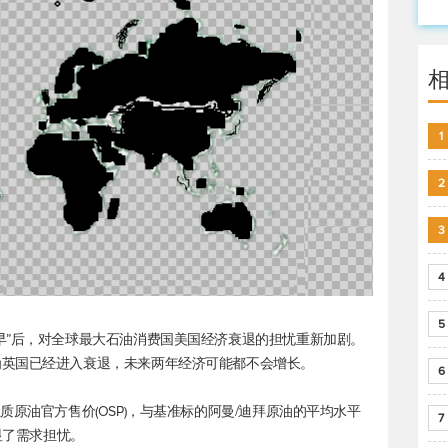
1
2
3
4
5
早”后，对全球最大石油消费国美国经济衰退的担忧重新加剧。
为英国已经进入衰退，未来两年经济可能都不会增长。
6
质原油官方售价(OSP)，与基准标的阿曼/迪拜原油的平均水平
7
显了需求担忧。