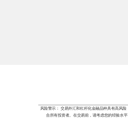
风险警示： 交易外汇和杠杆化金融品种具有高风
合所有投资者。在交易前，请考虑您的经验水平