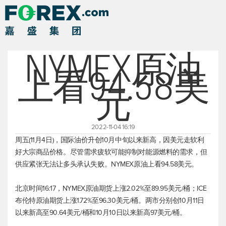
NYMEX原油
上看94.58美
元
2022-11-04 16:19
周五(11月4日)，国际油价升创10月中旬以来新高，因美元走软利
好大宗商品价格。尽管需求疲软可能抑制对能源燃料的需求，但
供应紧张无法让多头承认失败。NYMEX原油上看94.58美元。
北京时间16:17，NYMEX原油期货上涨2.02%至89.95美元/桶；ICE
布伦特原油
期货上涨1.72%至96.30美元/桶。两市分别创10月11日
以来新高至90.64美元/桶和10月10日以来新高97美元/桶。