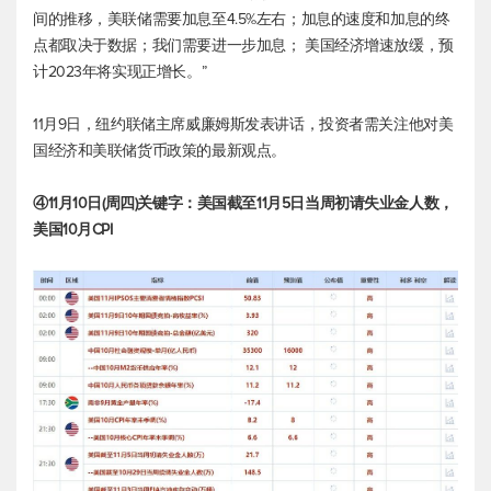
间的推移，美联储需要加息至4.5%左右；加息的速度和加息的终
点都取决于数据；我们需要进一步加息； 美国经济增速放缓，预
计2023年将实现正增长。”
11月9日，纽约联储主席威廉姆斯发表讲话，投资者需关注他对美
国经济和美联储货币政策的最新观点。
④11月10日(周四)关键字：美国截至11月5日当周初请失业金人数，
美国10月CPI