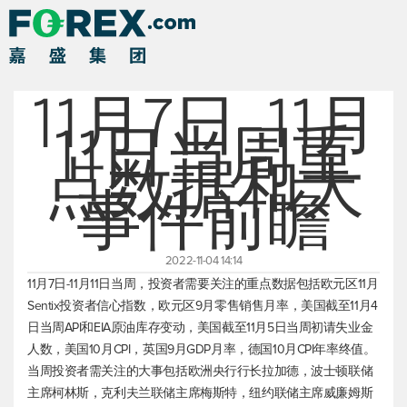
11月7日-11月
11日当周重
点数据和大
事件前瞻
2022-11-04 14:14
11月7日-11月11日当周，投资者需要关注的重点数据包括欧元区11月
Sentix投资者信心指数，欧元区9月零售销售月率，美国截至11月4
日当周API和EIA原油库存变动，美国截至11月5日当周初请失业金
人数，美国10月CPI，英国9月GDP月率，德国10月CPI年率终值。
当周投资者需关注的大事包括欧洲央行行长拉加德，波士顿联储
主席柯林斯，克利夫兰联储主席梅斯特，纽约联储主席威廉姆斯