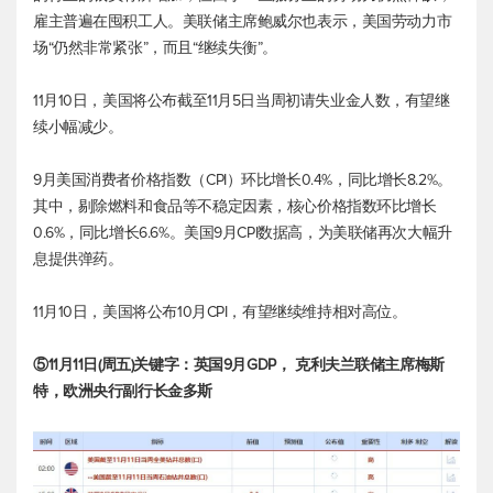
雇主普遍在囤积工人。美联储主席鲍威尔也表示，美国劳动力市
场“仍然非常紧张”，而且“继续失衡”。
11月10日，美国将公布截至11月5日当周初请失业金人数，有望继
续小幅减少。
9月美国消费者价格指数（CPI）环比增长0.4%，同比增长8.2%。
其中，剔除燃料和食品等不稳定因素，核心价格指数环比增长
0.6%，同比增长6.6%。美国9月CPI数据高，为美联储再次大幅升
息提供弹药。
11月10日，美国将公布10月CPI，有望继续维持相对高位。
⑤11月11日(周五)关键字：英国9月GDP， 克利夫兰联储主席梅斯
特，欧洲央行副行长金多斯