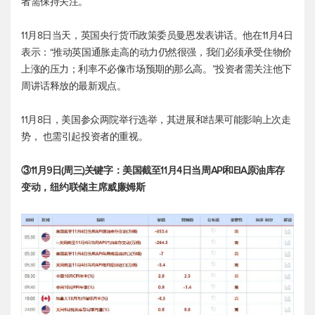
者需保持关注。
11月8日当天，英国央行货币政策委员曼恩发表讲话。他在11月4日
表示：“推动英国通胀走高的动力仍然很强，我们必须承受住物价
上涨的压力；利率不必像市场预期的那么高。”投资者需关注他下
周讲话释放的最新观点。
11月8日，美国参众两院举行选举，其进展和结果可能影响上次走
势， 也需引起投资者的重视。
③11月9日(周三)关键字：美国截至11月4日当周API和EIA原油库存
变动，纽约联储主席威廉姆斯