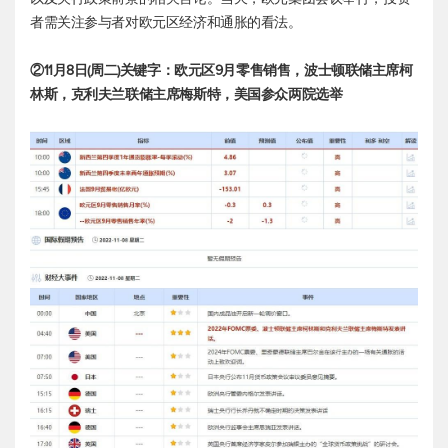
者需关注参与者对欧元区经济和通胀的看法。
②11月8日(周二)关键字：欧元区9月零售销售，波士顿联储主席柯
林斯，克利夫兰联储主席梅斯特，美国参众两院选举