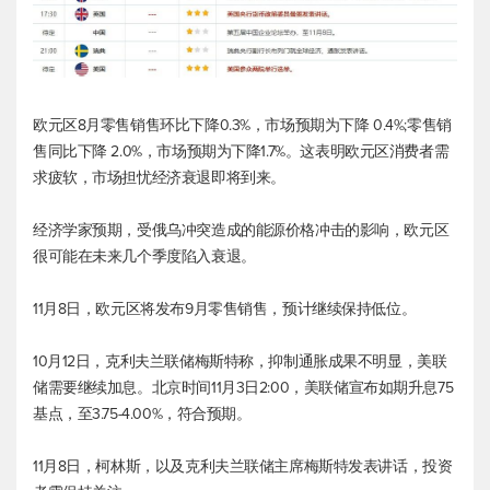
欧元区8月零售销售环比下降0.3%，市场预期为下降 0.4%;零售销
售同比下降 2.0%，市场预期为下降1.7%。这表明欧元区消费者需
求疲软，市场担忧经济衰退即将到来。
经济学家预期，受俄乌冲突造成的能源价格冲击的影响，欧元区
很可能在未来几个季度陷入衰退。
11月8日，欧元区将发布9月零售销售，预计继续保持低位。
10月12日，克利夫兰联储梅斯特称，抑制通胀成果不明显，美联
储需要继续加息。北京时间11月3日2:00，美联储宣布如期升息75
基点，至3.75-4.00%，符合预期。
11月8日，柯林斯，以及克利夫兰联储主席梅斯特发表讲话，投资