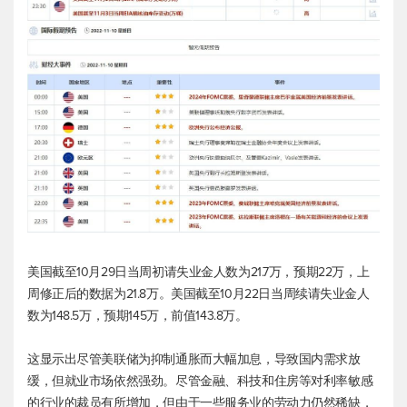
美国截至10月29日当周初请失业金人数为21.7万，预期22万，上
周修正后的数据为21.8万。美国截至10月22日当周续请失业金人
数为148.5万，预期145万，前值143.8万。
这显示出尽管美联储为抑制通胀而大幅加息，导致国内需求放
缓，但就业市场依然强劲。尽管金融、科技和住房等对利率敏感
的行业的裁员有所增加，但由于一些服务业的劳动力仍然稀缺，