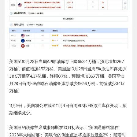
美国至10月28日当周API原油库存下降653.4万桶，预期增加26.7
万桶，前值增加452万桶。美国至10月28日当周EIA原油库存减少
311.5万桶至4.37亿桶，降幅0.71%，预期增加36.7万桶。美国至10
月28日当周EIA战略石油储备库存减少192.6万桶，前值减少341.7
万桶。
11月9日，美国将公布截至11月4日当周API和EIA原油库存变动，预
期继续减少。
美国纽约联储主席威廉姆斯在10月初表示：”美国通胀料将在
2023年大幅回落； 美联储的侧重点是将通胀压低至2%； 随着时