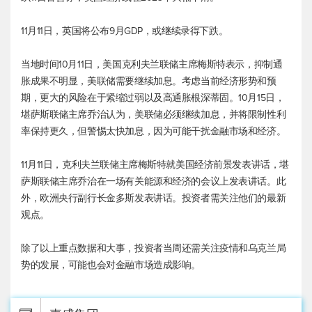
11月11日，英国将公布9月GDP，或继续录得下跌。
当地时间10月11日，美国克利夫兰联储主席梅斯特表示，抑制通
胀成果不明显，美联储需要继续加息。考虑当前经济形势和预
期，更大的风险在于紧缩过弱以及高通胀根深蒂固。10月15日，
堪萨斯联储主席乔治认为，美联储必须继续加息，并将限制性利
率保持更久，但警惕太快加息，因为可能干扰金融市场和经济。
11月11日，克利夫兰联储主席梅斯特就美国经济前景发表讲话，堪
萨斯联储主席乔治在一场有关能源和经济的会议上发表讲话。此
外，欧洲央行副行长金多斯发表讲话。投资者需关注他们的最新
观点。
除了以上重点数据和大事，投资者当周还需关注疫情和乌克兰局
势的发展，可能也会对金融市场造成影响。