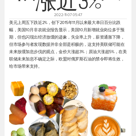
涨近3%
2022-11-07 05:47
美元上周五下跌近2%，创下2015年11月以来最大单日百分比跌
幅，美国10月非农就业报告显示，美国10月新增就业岗位多于预
期，但也闪现出经济放缓的迹象，失业率上升，薪资通胀下降，
但市场参与者发现数据并非全部是积极的，这支持美联储可能在
未来放缓加息步伐的观点，金价大涨超3%；原油大涨超5%，在美
联储未来加息不确定之际，欧盟对俄罗斯石油的禁令即将生效，
给市场带来支持。