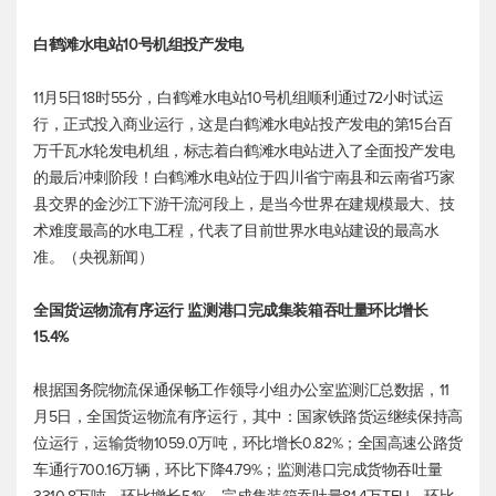
白鹤滩水电站10号机组投产发电
11月5日18时55分，白鹤滩水电站10号机组顺利通过72小时试运
行，正式投入商业运行，这是白鹤滩水电站投产发电的第15台百
万千瓦水轮发电机组，标志着白鹤滩水电站进入了全面投产发电
的最后冲刺阶段！白鹤滩水电站位于四川省宁南县和云南省巧家
县交界的金沙江下游干流河段上，是当今世界在建规模最大、技
术难度最高的水电工程，代表了目前世界水电站建设的最高水
准。（央视新闻）
全国货运物流有序运行 监测港口完成集装箱吞吐量环比增长
15.4%
根据国务院物流保通保畅工作领导小组办公室监测汇总数据，11
月5日，全国货运物流有序运行，其中：国家铁路货运继续保持高
位运行，运输货物1059.0万吨，环比增长0.82%；全国高速公路货
车通行700.16万辆，环比下降4.79%；监测港口完成货物吞吐量