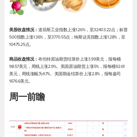
美股收盘情况：
道琼斯工业
指数上涨1.26%，至32403.22点；
标普
500
指数上涨1.36%，至3770.55点；纳斯达克指数上涨1.28%，至
10475.25点。
商品收盘情况：
布伦特原油
期货结算价上涨3.99美元，报每桶
98.57美元，周线上涨2.9%。美国原油期货上涨5%，报每桶92.61
美元，周线涨幅为4.7%。美国期金结算价上涨2.8%，报每盎司
1676.6美元。
周一前瞻