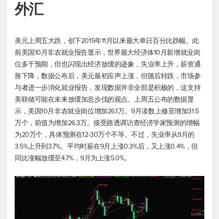
外汇
美元上周五大跌，创下2015年11月以来最大单日百分比跌幅。此
前美国10月非农就业报告显示，世界最大经济体10月新增就业岗
位多于预期，但也闪现出经济放缓的迹象，失业率上升，薪资通
胀下降，数据公布后，美元最初应声上涨，但随后转跌，市场参
与者进一步消化就业报告，发现数据并非全部是积极的，这支持
美联储可能在未来放缓加息步伐的观点。上周五公布的数据显
示，美国10月非农就业岗位增加26.1万。9月读数上修至增加31.5
万个，前值为增加26.3万。接受路透调访查经济学家预测的增幅
为20万个，具体预测在12-30万个不等。不过，失业率从9月的
3.5%上升到3.7%。平均时薪在9月上涨0.3%后，又上涨0.4%，但
同比涨幅放缓至4.7%，9月为上涨5.0%。