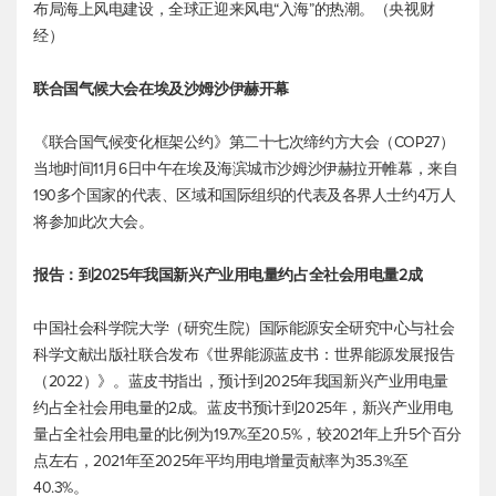
布局海上风电建设，全球正迎来风电“入海”的热潮。（央视财
经）
联合国气候大会在埃及沙姆沙伊赫开幕
《联合国气候变化框架公约》第二十七次缔约方大会（COP27）
当地时间11月6日中午在埃及海滨城市沙姆沙伊赫拉开帷幕，来自
190多个国家的代表、区域和国际组织的代表及各界人士约4万人
将参加此次大会。
报告：到2025年我国新兴产业用电量约占全社会用电量2成
中国社会科学院大学（研究生院）国际能源安全研究中心与社会
科学文献出版社联合发布《世界能源蓝皮书：世界能源发展报告
（2022）》。蓝皮书指出，预计到2025年我国新兴产业用电量
约占全社会用电量的2成。蓝皮书预计到2025年，新兴产业用电
量占全社会用电量的比例为19.7%至20.5%，较2021年上升5个百分
点左右，2021年至2025年平均用电增量贡献率为35.3%至
40.3%。