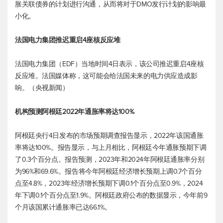
胀关联债券的计划进行沟通，从而将对于DMO发行计划的影响最
小化。
法国电力集团推迟重启4座核反应堆
法国电力集团（EDF）当地时间4日表示，该公司推迟重启4座核
反应堆。法国媒体称，这可能会给法国未来的电力供应造成影
响。（央视新闻）
机构预测阿根廷2022年通胀率将达100%
阿根廷央行4日发布的市场预期调查报告显示，2022年该国通胀
率将达100%。报告显示，与上月相比，阿根廷今年通胀预期下调
了0.3个百分点。报告预测，2023年和2024年阿根廷通胀率分别
为96%和69.6%。报告将今年阿根廷经济增长预期上调0.7个百分
点至4.8%，2023年经济增长预期下调0.1个百分点至0.9%，2024
年下调0.1个百分点至1.9%。阿根廷政府公布的数据显示，今年前9
个月该国累计通胀率已达66.1%。