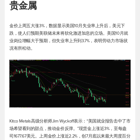
贵金属
金价上周五大涨3%，数据显示美国10月失业率上升后，美元下
跌，使人们预期美联储未来将软化激进加息的立场。美国10月就
业岗位增幅大于预期，但失业率上升到3.7%，表明劳动力市场状
况有所松动。
Kitco Metals高级分析师Jim Wyckoff表示：“美国就业报告击中了市
场希望看到的甜点，推动金价反弹。”现货金上涨近3%，至每盎
司1677.67美元。上周金价上涨近2.2%，创7月底以来最大周度百分