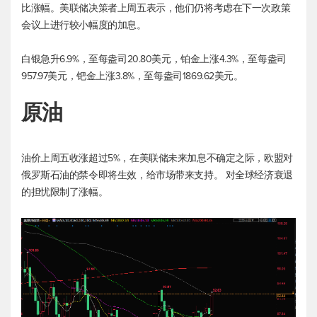
比涨幅。美联储决策者上周五表示，他们仍将考虑在下一次政策
会议上进行较小幅度的加息。
白银急升6.9%，至每盎司20.80美元，铂金上涨4.3%，至每盎司
957.97美元，钯金上涨3.8%，至每盎司1869.62美元。
原油
油价上周五收涨超过5%，在美联储未来加息不确定之际，欧盟对
俄罗斯石油的禁令即将生效，给市场带来支持。 对全球经济衰退
的担忧限制了涨幅。