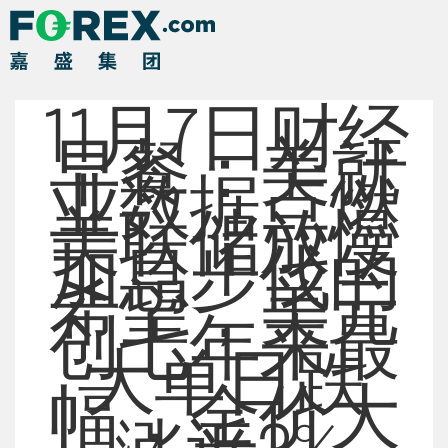
11月7日财经
早餐：美就
业数据点燃
美联储放慢
加息步伐的
希望，美元
创七年来最
大单日跌
幅，金价大