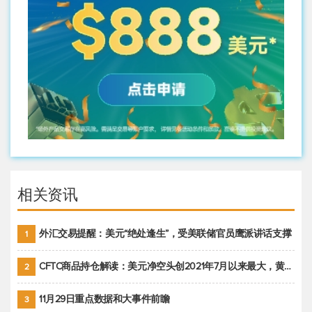
相关资讯
外汇交易提醒：美元“绝处逢生”，受美联储官员鹰派讲话支撑
1
CFTC商品持仓解读：美元净空头创2021年7月以来最大，黄金期货投机性净多头头寸减少
2
11月29日重点数据和大事件前瞻
3