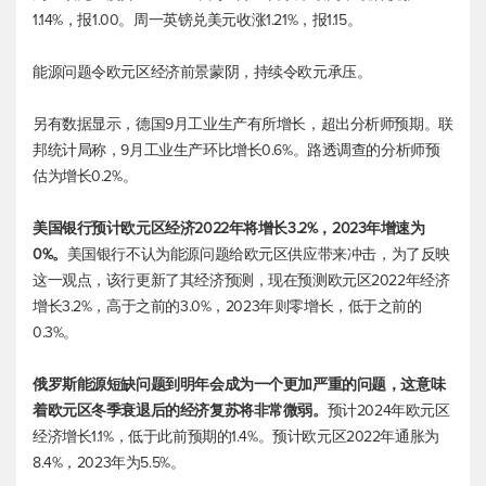
1.14%，报1.00。周一
英镑兑美元
收涨1.21%，报1.15。
能源问题令欧元区经济前景蒙阴，持续令欧元承压。
另有数据显示，德国9月工业生产有所增长，超出分析师预期。联
邦统计局称，9月工业生产环比增长0.6%。路透调查的分析师预
估为增长0.2%。
美国银行预计欧元区经济2022年将增长3.2%，2023年增速为
0%。
美国银行不认为能源问题给欧元区供应带来冲击，为了反映
这一观点，该行更新了其经济预测，现在预测欧元区2022年经济
增长3.2%，高于之前的3.0%，2023年则零增长，低于之前的
0.3%。
俄罗斯能源短缺问题到明年会成为一个更加严重的问题，这意味
着欧元区冬季衰退后的经济复苏将非常微弱。
预计2024年欧元区
经济增长1.1%，低于此前预期的1.4%。预计欧元区2022年通胀为
8.4%，2023年为5.5%。