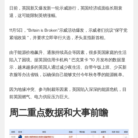
日前，英国新又爆发新一轮示威游行，英国经济或面临长期衰
退，这可能限制英镑涨幅。
11月5日，“Britain is Broken”示威活动爆发，示威者们抗议“保守党
紧缩政策 ”，并要求立即举行大选，矛头直指新首相。
由于能源价格飙升、通胀持续高企等因素，很多英国家庭的生活
陷入了困境。据英国信用卡机构 " 巴克莱卡 "10 月发布的数据显
示，越来越多的英国人通过减少夜生活、自带午饭上班、少买新
衣服等办法省钱，以确保自己能够支付今年秋冬季的能源账单。
因为地缘冲突、参与制裁等因素，英国陷入深深的能源危机，目
前英国燃气、电力供应压力巨大。
周二重点数据和大事前瞻