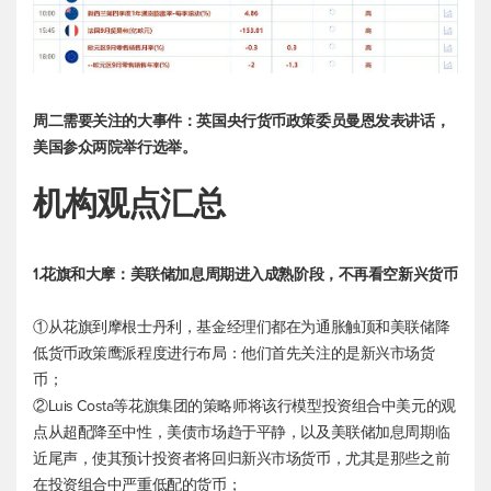
周二需要关注的大事件：英国央行货币政策委员曼恩发表讲话，
美国参众两院举行选举。
机构观点汇总
1.花旗和大摩：美联储加息周期进入成熟阶段，不再看空新兴货币
①从花旗到摩根士丹利，基金经理们都在为通胀触顶和美联储降
低货币政策鹰派程度进行布局：他们首先关注的是新兴市场货
币；
②Luis Costa等花旗集团的策略师将该行模型投资组合中美元的观
点从超配降至中性，美债市场趋于平静，以及美联储加息周期临
近尾声，使其预计投资者将回归新兴市场货币，尤其是那些之前
在投资组合中严重低配的货币；