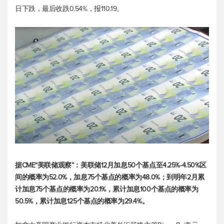
日下跌，最后收跌0.54%，报110.19。
据CME“美联储观察”：美联储12月加息50个基点至4.25%-4.50%区
间的概率为52.0%，加息75个基点的概率为48.0%；到明年2月累
计加息75个基点的概率为20.1%，累计加息100个基点的概率为
50.5%，累计加息125个基点的概率为29.4%。