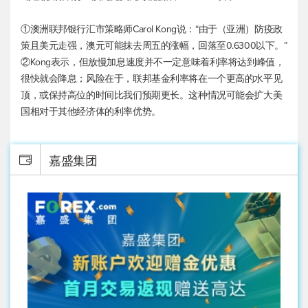
①澳洲联邦银行汇市策略师Carol Kong说：“由于（亚洲）防疫政
策且美元走强，澳元可能抹去周五的涨幅，回落至0.6300以下。”
②Kong表示，但放慢加息速度并不一定意味着利率将达到峰值，
很快就会降息；风险在于，联邦基金利率将在一个更高的水平见
顶，或保持高位的时间比我们预期更长。这种情况可能会扩大美
国相对于其他经济体的利率优势。
嘉盛集团