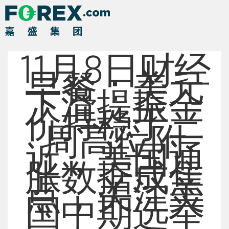
11月8日财经
早餐：美元
下滑提振金
价持稳于三
周高位附
近，美国通
胀数据成焦
点，关注美
国中期选举