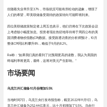
但随着失业率升至3.7%，市场状况可能有所松动的迹象，增强了
人们的希望，即美联储备受期待的政策转向可能即将到来。
四位美联储政策制定者上周五也表示，他们仍将在下次政策会议
上考虑较小幅度加息。投资者现在热切地等待将于周四公布的美
国消费者物价指数(CPI)数据。接受路透访查的分析师预计，10月
整体CPI同比料攀升8%，略低于9月的8.2%。
Rai称：“如果我们真的看到了比预期更高的读数，我认为美国的
终端利率将更高，最终，这将对美元产生影响。”
市场要闻
乌克兰外汇储备10月份增加5.5%
当地时间7日，乌克兰央行发布报告称，截至2022年11月1日，乌
克兰外汇储备为252.44亿美元，比十月初增加了5.5%。乌央行