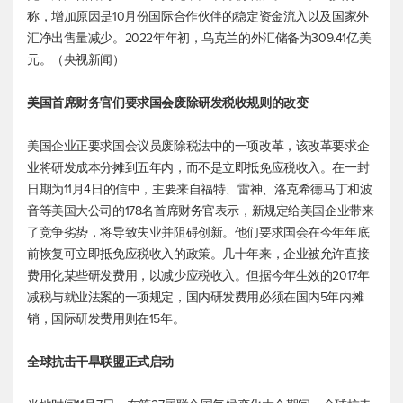
称，增加原因是10月份国际合作伙伴的稳定资金流入以及国家外
汇净出售量减少。2022年年初，乌克兰的外汇储备为309.41亿美
元。（央视新闻）
美国首席财务官们要求国会废除研发税收规则的改变
美国企业正要求国会议员废除税法中的一项改革，该改革要求企
业将研发成本分摊到五年内，而不是立即抵免应税收入。在一封
日期为11月4日的信中，主要来自福特、雷神、洛克希德马丁和波
音等美国大公司的178名首席财务官表示，新规定给美国企业带来
了竞争劣势，将导致失业并阻碍创新。他们要求国会在今年年底
前恢复可立即抵免应税收入的政策。几十年来，企业被允许直接
费用化某些研发费用，以减少应税收入。但据今年生效的2017年
减税与就业法案的一项规定，国内研发费用必须在国内5年内摊
销，国际研发费用则在15年。
全球抗击干旱联盟正式启动