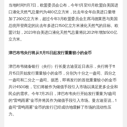
当地时间11月7日，欧盟委员会公布，今年1月至10月欧盟自美国进
口液化天然气总量约为480亿立方米，比去年全年自美进口量增
加了260亿立方米，超过今年3月欧盟委员会主席冯德莱恩与美国
总统拜登商定的比去年多进口150亿立方米液化天然气的目标。欧
盟计划，2023年自美进口液化天然气总量将比2021年增加500亿
立方米。
津巴布韦央行将从11月15日起发行重量较小的金币
津巴布韦储备银行（央行）行长曼古迪亚近日表示，央行将于11
月15日开始发行重量较小的金币，分别为十分之一盎司、四分之
一盎司和二分之一盎司。据悉，即将发行的首批重量较小的金币
共计4500枚，它们将被作为储值手段引入市场以满足更多企业和
民众的需求。今年7月25日，津巴布韦央行开始发行重量为1盎司
的“雷鸣雨雾”金币并将其作为储值手段引入市场。曼古迪亚说，1
盎司“雷鸣雨雾”金币的发行已经成功地缓解了市场的流动性压
力。