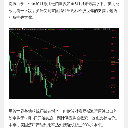
提振油价；中国10月原油进口量反弹至5月以来最高水平。美元兑
欧元周一下跌，英镑受到冒险情绪出现和欧股反弹的支撑，这给
油价带去支撑。
尽管世界各地的炼厂都在增产，但欧盟对俄罗斯海运原油出口的
禁令将于12月5日开始实施，预计供应将会收紧，这也支撑油价。
本季，美国炼厂产能利用率达到接近或超过90%的水平。