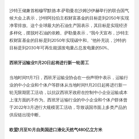
沙特王储兼首相穆罕默德·本·萨勒曼在沙姆沙伊赫举行的联合国气
候大会上表示，沙特阿拉伯主权财富基金的目标是到2050年实现
净零排放。这个全球最大的石油生产国表示，其目标是实现经济
多样化，摆脱对石油的依赖。萨勒曼表示，“我今天宣布，沙特主
权财富基金的目标是到2050年实现碳中和。”他补充说，沙特的
目标是到2030年可再生能源发电量占总发电量的50%。
西班牙运输业11月20日起将进行新一轮罢工
当地时间11月7日，西班牙运输业协会在一份声明中表示，运输行
业的中小企业和个体户等群体从当地时间11月20日起将进行新一
轮无限期罢工活动，以抗议西班牙政府在控制中小企业运输成本
上涨方面的不作为。西班牙运输行业的中小企业和个体户群体曾
于2022年3月进行大规模罢工活动，导致该国市面上多类产品的
供应链出现中断。
欧盟1月至10月自美国进口液化天然气480亿立方米