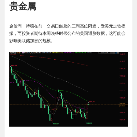
贵金属
金价周一持稳在前一交易日触及的三周高位附近，受美元走软提
振，而投资者期待本周晚些时候公布的美国通胀数据，这可能会
影响美联储加息的规模。