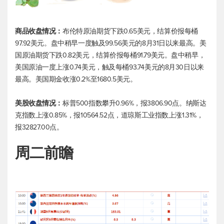
商品收盘情况：
布伦特原油
期货下跌0.65美元，结算价报每桶
97.92美元。盘中稍早一度触及99.56美元的8月31日以来最高。美
国原油期货下跌0.82美元，结算价报每桶91.79美元。盘中稍早，
美国原油一度上涨0.74美元，触及每桶93.74美元的8月30日以来
最高。美国期金收涨0.2%至1680.5美元。
美股收盘情况：
标普500
指数攀升0.96%，报3806.90点。纳斯达
克指数上涨0.85%，报10564.52点，
道琼斯工业
指数上涨1.31%，
报32827.00点。
周二前瞻