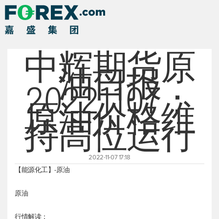
中辉期货原
油日报
20221107：
原油价格维
持高位运行
2022-11-07 17:18
【能源化工】-原油
原油
行情解读：