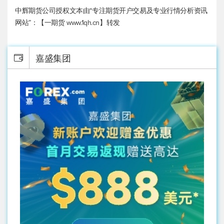
中辉期货公司授权文本由“专注期货开户交易及专业行情分析资讯
网站”：【一期货 www.1qh.cn】转发
嘉盛集团