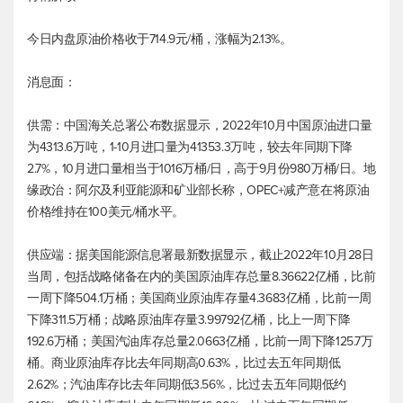
今日内盘原油价格收于714.9元/桶，涨幅为2.13%。
消息面：
供需：中国海关总署公布数据显示，2022年10月中国原油进口量
为4313.6万吨，1-10月进口量为41353.3万吨，较去年同期下降
2.7%，10月进口量相当于1016万桶/日，高于9月份980万桶/日。地
缘政治：阿尔及利亚能源和矿业部长称，OPEC+减产意在将原油
价格维持在100美元/桶水平。
供应端：据美国能源信息署最新数据显示，截止2022年10月28日
当周，包括战略储备在内的美国原油库存总量8.36622亿桶，比前
一周下降504.1万桶；美国商业原油库存量4.3683亿桶，比前一周
下降311.5万桶；战略原油库存量3.99792亿桶，比上一周下降
192.6万桶；美国汽油库存总量2.0663亿桶，比前一周下降125.7万
桶。商业原油库存比去年同期高0.63%，比过去五年同期低
2.62%；汽油库存比去年同期低3.56%，比过去五年同期低约