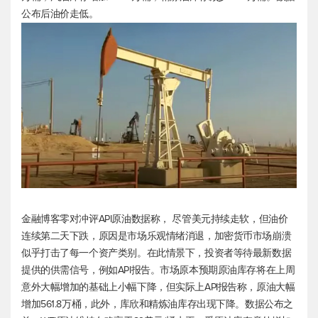
公布后油价走低。
金融博客零对冲评API原油数据称， 尽管美元持续走软，但油价
连续第二天下跌，原因是市场乐观情绪消退，加密货币市场崩溃
似乎打击了每一个资产类别。在此情景下，投资者等待最新数据
提供的供需信号，例如API报告。市场原本预期原油库存将在上周
意外大幅增加的基础上小幅下降，但实际上API报告称，原油大幅
增加561.8万桶，此外，库欣和精炼油库存出现下降。数据公布之