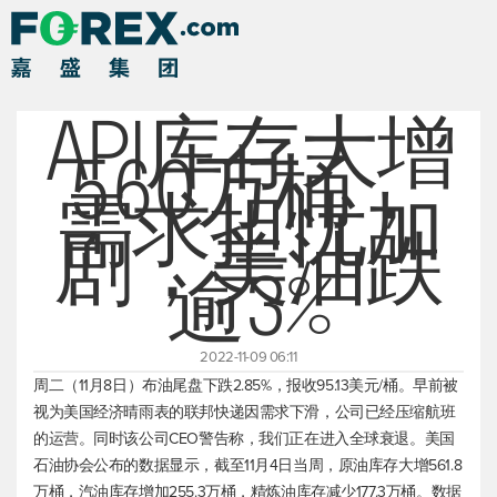
API库存大增
560万桶，
需求担忧加
剧，美油跌
逾3%
2022-11-09 06:11
周二（11月8日）布油尾盘下跌2.85%，报收95.13美元/桶。早前被
视为美国经济晴雨表的联邦快递因需求下滑，公司已经压缩航班
的运营。同时该公司CEO警告称，我们正在进入全球衰退。美国
石油协会公布的数据显示，截至11月4日当周，原油库存大增561.8
万桶，汽油库存增加255.3万桶，精炼油库存减少177.3万桶。数据