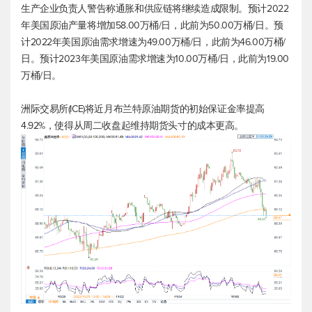
生产企业负责人警告称通胀和供应链将继续造成限制。预计2022
年美国原油产量将增加58.00万桶/日，此前为50.00万桶/日。预
计2022年美国原油需求增速为49.00万桶/日，此前为46.00万桶/
日。预计2023年美国原油需求增速为10.00万桶/日，此前为19.00
万桶/日。
洲际交易所(ICE)将近月布兰特原油期货的初始保证金率提高
4.92%，使得从周二收盘起维持期货头寸的成本更高。