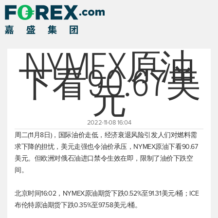
NYMEX原油
下看90.67美
元
2022-11-08 16:04
周二(11月8日)，国际油价走低，经济衰退风险引发人们对燃料需
求下降的担忧，美元走强也令油价承压，NYMEX原油下看90.67
美元。但欧洲对俄石油进口禁令生效在即，限制了油价下跌空
间。
北京时间16:02，NYMEX原油期货下跌0.52%至91.31美元/桶；ICE
布伦特原油
期货下跌0.35%至97.58美元/桶。