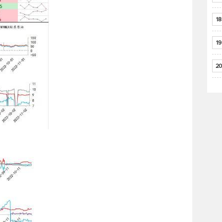
18
19
20