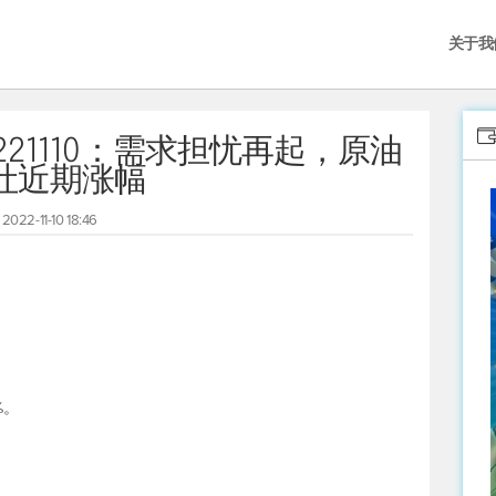
关于我
21110：需求担忧再起，原油
吐近期涨幅
2022-11-10 18:46
%。