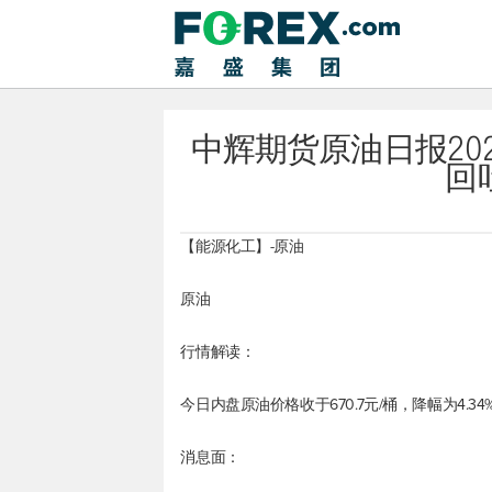
中辉期货原油日报202
回
【能源化工】-原油
原油
行情解读：
今日内盘原油价格收于670.7元/桶，降幅为4.34
消息面：