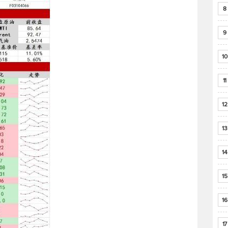
8
9
10
11
12
13
14
15
16
17