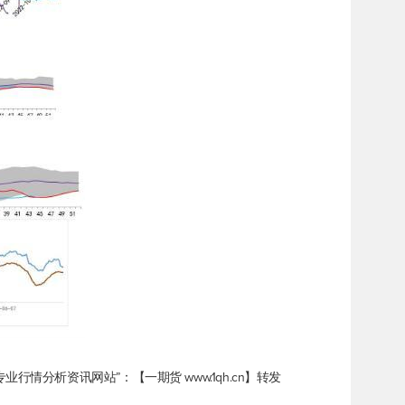
情分析资讯网站”：【一期货 www.1qh.cn】转发