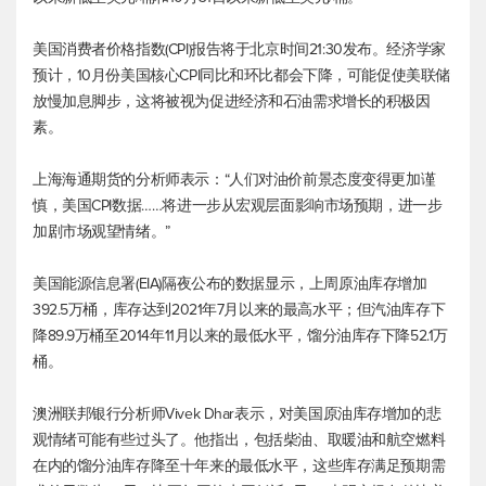
美国消费者价格指数(CPI)报告将于北京时间21:30发布。经济学家
预计，10月份美国核心CPI同比和环比都会下降，可能促使美联储
放慢加息脚步，这将被视为促进经济和石油需求增长的积极因
素。
上海海通期货的分析师表示：“人们对油价前景态度变得更加谨
慎，美国CPI数据……将进一步从宏观层面影响市场预期，进一步
加剧市场观望情绪。”
美国能源信息署(EIA)隔夜公布的数据显示，上周原油库存增加
392.5万桶，库存达到2021年7月以来的最高水平；但汽油库存下
降89.9万桶至2014年11月以来的最低水平，馏分油库存下降52.1万
桶。
澳洲联邦银行分析师Vivek Dhar表示，对美国原油库存增加的悲
观情绪可能有些过头了。他指出，包括柴油、取暖油和航空燃料
在内的馏分油库存降至十年来的最低水平，这些库存满足预期需