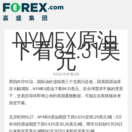
NYMEX原油
下看84.31美
元
2022-11-10 16:28
周四(11月10日)，国际油价连续第三个交易日走低，因美国原油库
存大幅增加，NYMEX原油下看84.31美元。在全球需求不振的背景
下，交易员等待即将公布的美国通胀数据，可能左右美联储未来
加息节奏。
北京时间16:27，NYMEX原油期货下跌0.63%至85.29美元/桶；ICE
布伦特原油
期货下跌0.42%至92.26美元/桶。两市分别创10月26日
以来新低至美元/桶和10月31日以来新低至美元/桶。