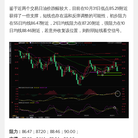
鉴于近两个交易日油价跌幅较大，目前在10月31日低点85.29附近
获得了一些支撑，短线也存在温和反弹调整的可能性，初步阻力
在55日均线86.47附近，21日均线阻力在87.20附近，强阻力在10
日均线88.46附近，若意外收复该位置，则削弱短线看空信号。
阻力：
86.47；87.20；88.46；90.00；