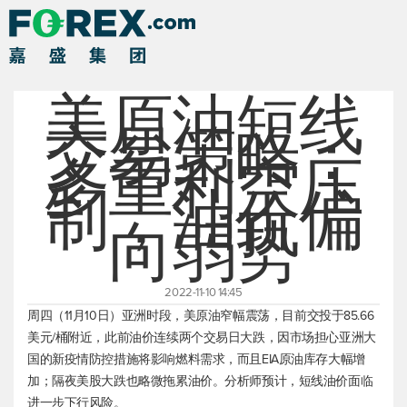
美原油短线
交易策略：
多重利空压
制，油价偏
向弱势
2022-11-10 14:45
周四（11月10日）亚洲时段，
美原油
窄幅震荡，目前交投于85.66
美元/桶附近，此前油价连续两个交易日大跌，因市场担心亚洲大
国的新疫情防控措施将影响燃料需求，而且EIA原油库存大幅增
加；隔夜美股大跌也略微拖累油价。分析师预计，短线油价面临
进一步下行风险。