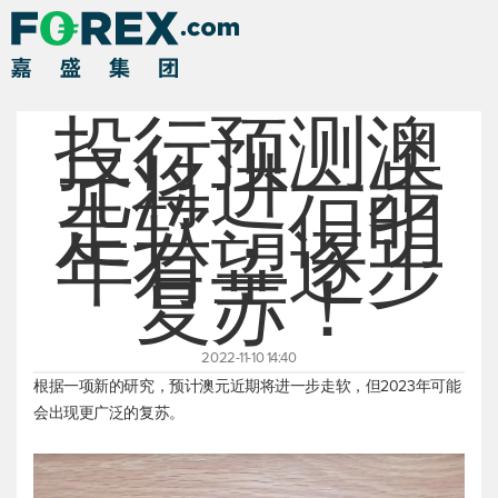
投行预测澳
元将进一步
走软，但明
年有望逐步
复苏！
2022-11-10 14:40
根据一项新的研究，预计澳元近期将进一步走软，但2023年可能
会出现更广泛的复苏。