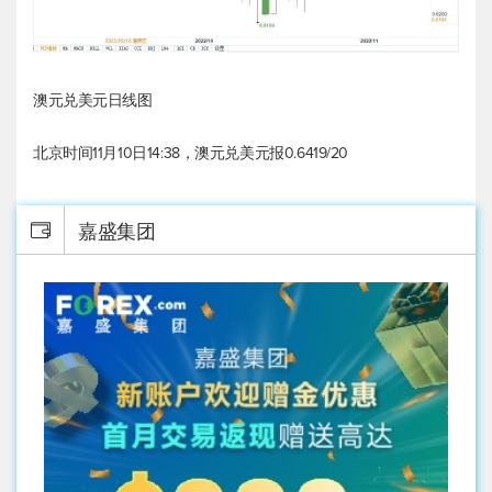
澳元兑美元
日线图
北京时间11月10日14:38，
澳元兑美元
报0.6419/20
嘉盛集团