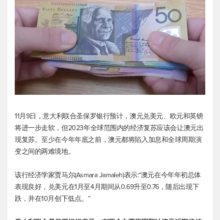
11月9日，意大利联合圣保罗银行预计，
澳元兑美元
、欧元和英镑
将进一步走软，但2023年全球范围内的经济复苏应该会让澳元出
现复苏。至少在今年年底之前，澳元都将陷入加息和全球周期演
变之间的两难境地。
该行经济学家贾马尔(Asmara Jamaleh)表示:“澳元在今年年初总体
表现良好，兑美元在1月至4月期间从0.69升至0.76，随后出现下
跌，并在10月创下低点。”