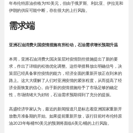
年
布伦特原油
价格为110美元，但由于俄罗斯、利比亚、伊拉克和
伊朗的供应可能中断，存在很大的上行风险。
需求端
亚洲石油消费大国疫情措施有所松动，石油需求增长预期升温
本周，亚洲石油消费大国决策层对疫情防控措施提出了新的要
求，作出了详细的松弛优化调整。这些举措释放出明确信号，决
策层已经具备掌控疫情的能力，经济全面的重新开放正在到来的
路上。这大大缓解了人们对亚洲疫情的紧张程度，从而提高了经
济全面恢复的信心。由于新的疫情措施给予了市场足够的确定
性，市场情绪大为好转，石油需求预期得到了充分的提振。
高盛经济学家认为，最近的新闻报道只是标志着亚洲国家重新开
放数月准备期的开始。如果提前重新开放，该行目前对
布伦特原
油
2023年每桶110美元的预测将面临6美元/桶的上行风险。