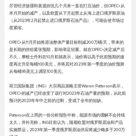
尽管经济放缓和衰退担忧几个月来一直在打压油价，但OPEC+从
本月开始的减产，以及欧盟从下月起禁止从海上进口俄罗斯原油
（从2023年2月起禁止进口俄罗斯石油产品），可能会使市场过
度紧缩。
OPEC+从11月开始将原油整体产量目标削减200万桶/天，带来的
是长期的供给紧张预期，影响举足轻重。就在OPEC+决定减产后
不久，摩根士丹利在10月初就表示，油价将以高于此前预期的速
度再次升至每桶100美元，并将其对2023年第一季度的油价预测
从每桶95美元上调至100美元。
荷兰国际集团（ING）大宗商品策略主管Warren Patterson表示，
OPEC+的减产已经改变了该行对2023年石油产量的预期，从此前
预计的2023年年中之前的过剩，变成了全年的短缺。
Patterson在上周的一份分析报告中称，能源市场的缓解不会持续
太久，并补充称，ING目前认为，随着欧盟对俄罗斯原油和产品
实施禁运，2023年第一季度俄罗斯原油供应将减少略多于200万