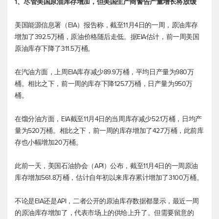
1、尽管美国原油库存增加，但美国生产商警告产量增长将放缓
美国能源信息署（EIA）报告称，截至11月4日的一周，原油库存
增加了392.5万桶，原油价格随后走低。据EIA估计，前一周美国
原油库存下降了311.5万桶。
在汽油方面，上周EIA库存减少89.9万桶，平均日产量为980万
桶。相比之下，前一周的库存下降125.7万桶，日产量为950万
桶。
在馏分油方面，EIA截至11月4日的当周库存减少52.1万桶，日均产
量为520万桶。相比之下，前一周的库存增加了42.7万桶，此前库
存也小幅增加20万桶。
此前一天，美国石油协会（API）公布，截至11月4日的一周原油
库存增加561.8万桶，估计自年初以来库存累计增加了3100万桶。
不论是EIA还是API，二者公开的原油库存数据都显示，最近一周
的原油库存增加了，代表市场上的供给上升了。但需要留意的