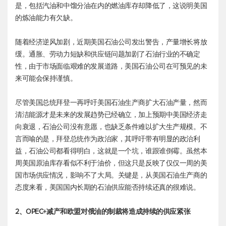
是，包括汽油和中馏分油在内的燃油库存却降低了，这说明美国
的炼油能力有欠缺。
随着经济逆风加剧，近期美国石油公司发出警告，产量增长将放
缓。通胀、劳动力短缺和供应链问题加剧了石油行业的不确定
性，由于市场面临艰难的发展道路，美国石油公司在可预见的未
来可能会保持谨慎。
尽管美国总统拜登一再呼吁美国石油生产商扩大石油产量，然而
清洁能源才是未来的发展趋势已经确立，加上预期中美国经济走
向衰退，石油公司没有意愿，也缺乏条件难以扩大生产规模。不
言而喻的是，拜登总统作为政治家，其呼吁带有明显的政治利
益，石油公司都看得明白，这就是一个坑，谁跟谁倒霉。虽然本
周美国原油库存看似不利于油价，但这只是反映了仅仅一周的美
国市场供应情况，影响不了大局。关键是，从美国石油生产商的
态度来看，美国国内长期的石油供应能否持续还真的很难说。
2、OPEC+减产和欧盟对俄油的制裁将造成持续的供应紧张