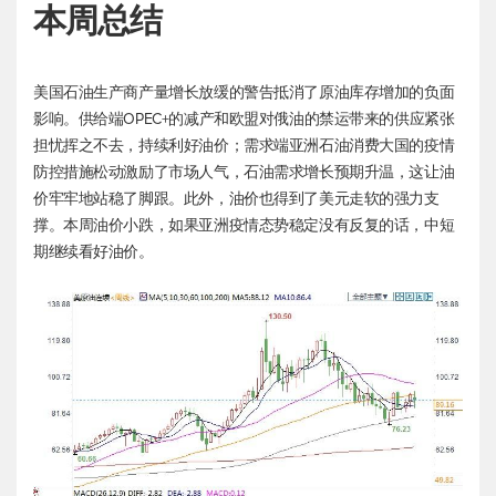
本周总结
美国石油生产商产量增长放缓的警告抵消了原油库存增加的负面
影响。供给端OPEC+的减产和欧盟对俄油的禁运带来的供应紧张
担忧挥之不去，持续利好油价；需求端亚洲石油消费大国的疫情
防控措施松动激励了市场人气，石油需求增长预期升温，这让油
价牢牢地站稳了脚跟。此外，油价也得到了美元走软的强力支
撑。本周油价小跌，如果亚洲疫情态势稳定没有反复的话，中短
期继续看好油价。