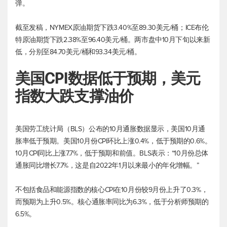
弹。
截至发稿，NYMEX原油期货下跌3.40%至89.30美元/桶；ICE
布伦
特原油
期货下跌2.38%至96.40美元/桶。两市盘中10月下旬以来新
低，分别至84.70美元/桶和93.34美元/桶。
美元
美国CPI数据低于预期，
指数
大跌支撑油价
美国劳工统计局（BLS）公布的10月通胀数据显示，美国10月通
胀率低于预期。美国10月份CPI环比上涨0.4%，低于预期的0.6%。
10月CPI同比上涨7.7%，低于预期和前值。BLS表示：“10月份总体
通胀同比增长7.7%，这是自2022年1月以来最小的年化增幅。”
不包括食品和能源指数的核心CPI在10月份较9月份上升了0.3%，
而预期为上升0.5%。核心通胀率同比为6.3%，低于分析师预期的
6.5%。