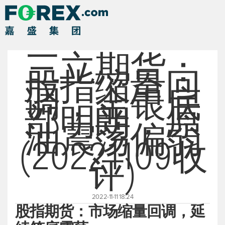
三立期货：
股指缩量回
调，金银底
部明朗，原
油震荡偏弱
(20221109收
评)
2022-11-11 18:24
股指期货：市场缩量回调，延