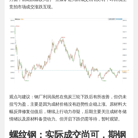
竞拍市场成交涨跌互现。
观点与建议：钢厂利润虽然在焦炭三轮下跌后有所改善，但仍未
扭亏为盈，主要是因为成材价格没有趋势性企稳上涨。原材料大
幅反弹修复估值后，继续上行动力存疑，后期主要关注成材冬储
情绪以及原材料备货动力。但开启下跌仍需等待，暂时观望。
螺纹钢：实际成交尚可，期钢