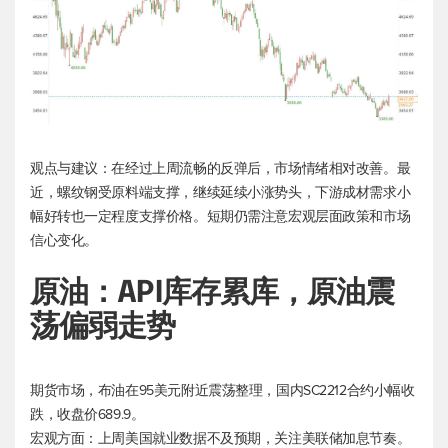
观点与建议：在经过上周流畅的反弹后，市场情绪相对改善。最
近，螺纹钢受原料端支撑，继续延续小涨势头，下游成材需求小
幅好转也一定程度支撑价格。短期仍需注意宏观层面政策和市场
信心变化。
原油：API库存累库，原油震
荡偏弱走势
期货市场，布油在95美元附近震荡整理，国内SC2212合约小幅收
跌，收盘价689.9。
宏观方面：上周美国就业数据不及预期，关注美联储加息节奏。