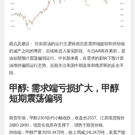
观点及建议： 目前原油的运行主逻辑依旧是需求端疲软和供给端
的减产之间的博弈，后续将进入落实阶段。今日API库存累积，原
油短期预计震荡偏弱运行。中长期来看，在需求的影响下预计原
油维持偏弱运行态势。近期关注美国中期选举和俄罗斯的反击手
段。
甲醇: 需求端亏损扩大，甲醇
短期震荡偏弱
期货市场，甲醇2301合约小幅收跌，收盘价2537。江苏现货报价
2880-2890，现货在低库存支撑下，强势于期货价格。
供给端：甲醇产量为151.34万吨，较上周减少8.24万吨，装置产能