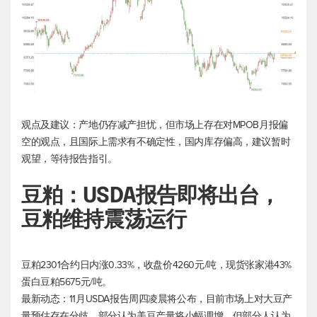
观点及建议：产地仍存减产担忧，但市场上存在对MPOB月报偏
空的观点，且国际上需求有不确定性，国内库存偏高，建议暂时
观望，等待报告指引。
豆粕：USDA报告即将出台，
豆粕维持震荡运行
豆粕2301合约日内涨0.33%，收盘价4260元/吨，现货张家港43%
蛋白豆粕5675元/吨。
最新动态：11月USDA报告周四凌晨将公布，目前市场上对大豆产
量预估存在分歧，部分认为美豆产量将小幅调增，但部分人认为