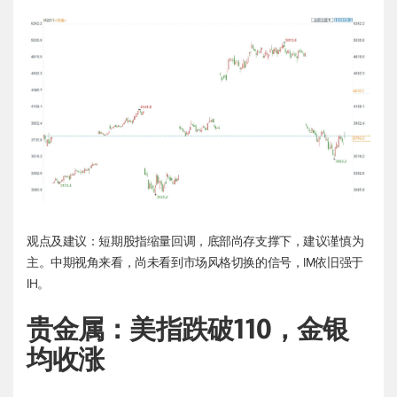
观点及建议：短期股指缩量回调，底部尚存支撑下，建议谨慎为
主。中期视角来看，尚未看到市场风格切换的信号，IM依旧强于
IH。
贵金属：美指跌破110，金银
均收涨