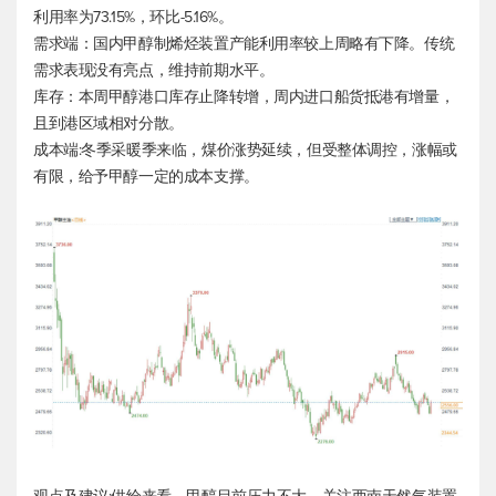
利用率为73.15%，环比-5.16%。
需求端：国内甲醇制烯烃装置产能利用率较上周略有下降。传统
需求表现没有亮点，维持前期水平。
库存：本周甲醇港口库存止降转增，周内进口船货抵港有增量，
且到港区域相对分散。
成本端:冬季采暖季来临，煤价涨势延续，但受整体调控，涨幅或
有限，给予甲醇一定的成本支撑。