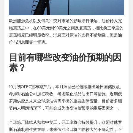
欧洲能源危机以及俄乌冲突对市场的影响渐行渐远，油价转入宽
幅震荡之中，在80美元到90美元之间反复震荡，相比前三季度的
震荡幅度已经明显收窄。消息面对原油的支撑不断增强，但是油
价与消息面完全背离。
目前有哪些改变油价预期的因
素？
10月初OPEC宣布减产后，本月拜登已经连续推出延长国储投放、
考虑对石油公司加征税收、考虑禁止成品油出口等措施。近期俄
罗斯供应是未来全球原油供需平衡的重要边际变量。目前诸多细
节尚未明朗情形下，可能会成为改变油价预期的重要因素之一。
全球炼厂陆续从秋检中复工，开工率将会持续提升，欧盟对俄罗
斯石油制裁生效在即，未来俄油出口将面临较大的不确定性，不