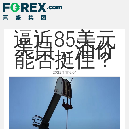
逼近85美元
关口，油价
能否挺住？
2022-11-11 16:04