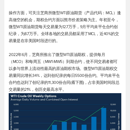
操作方面，可关注芝商所微型WTI原油期货（产品代码：MCL）逢
高做空的机会，期权合约方面以熊市价差策略为主。年初至今，
微型WTI原油期货每天交易量为12.7万手，9月平均未平仓合约创
纪录，为8.7万手。全球各地的交易员都采用了MCL，近40%的交
易量是在非美国时段进行的。
2022年6月，芝商所推出了微型WTI原油期权，提供每月
（MCO）和每周五（MW1-MW5）到期合约，使不同交易者都可
以参与世界上流动性最高的原油期权市场。微型WTI原油期权交
易量同比增长34%，达到创纪录的每日5500份合约。平均未平仓
合约也达到了创纪录的11,300份合同(看下图)，占非美国时间段总
交易量的21%，创历史最高水平。