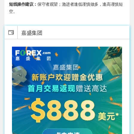
短线操作建议：
保守者观望；激进者逢低谨慎做多，逢高谨慎短
空。
嘉盛集团