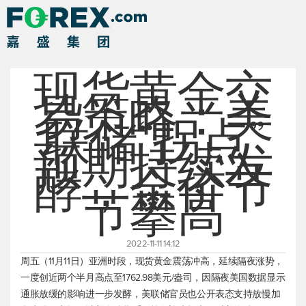
现货黄金交
易策略：美
联储“拐点”
预期持续发
酵，金价节
节攀高
2022-11-11 14:12
周五（11月11日）亚洲时段，
现货黄金
震荡冲高，延续隔夜涨势，
一度创近两个半月高点至1762.98美元/盎司，因隔夜美国数据显示
通胀放缓的影响进一步发酵，美联储官员也公开表态支持放慢加