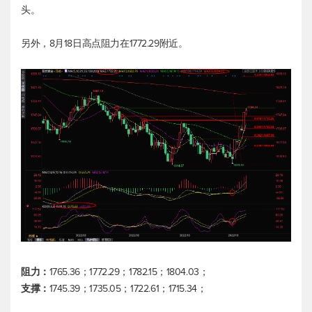
头。
另外，8月18日高点阻力在1772.29附近。
阻力：
1765.36；1772.29；1782.15；1804.03；
支撑：
1745.39；1735.05；1722.61；1715.34；