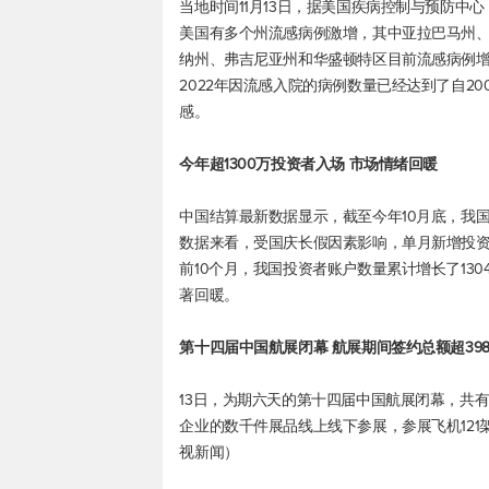
当地时间11月13日，据美国疾病控制与预防中心
美国有多个州流感病例激增，其中亚拉巴马州
纳州、弗吉尼亚州和华盛顿特区目前流感病例
2022年因流感入院的病例数量已经达到了自20
感。
今年超1300万投资者入场 市场情绪回暖
中国结算最新数据显示，截至今年10月底，我国
数据来看，受国庆长假因素影响，单月新增投资者数
前10个月，我国投资者账户数量累计增长了13
著回暖。
第十四届中国航展闭幕 航展期间签约总额超39
13日，为期六天的第十四届中国航展闭幕，共有
企业的数千件展品线上线下参展，参展飞机121
视新闻）