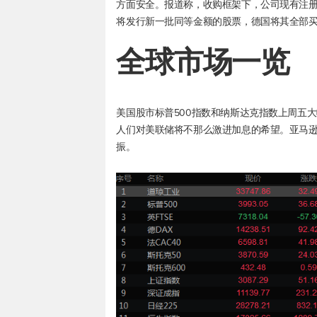
方面安全。报道称，收购框架下，公司现有注
将发行新一批同等金额的股票，德国将其全部
全球市场一览
美国股市
标普500
指数和纳斯达克指数上周五大
人们对美联储将不那么激进加息的希望。亚马逊跳
振。