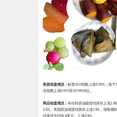
美股收盘情况：
标普500
指数上涨0.93%，收于3
业
指数上涨0.10%至33749.18点。
商品收盘情况：
布伦特原油
期货结算价上涨2.4
2.6%。美国原油期货结算价上涨2.9%，报每桶8
结算价为1769.4美元，上涨0.9%。