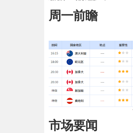
周一前瞻
市场要闻