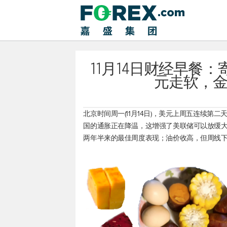
11月14日财经早餐
元走软，
北京时间周一(11月14日)，美元上周五连续
国的通胀正在降温，这增强了美联储可以放缓
两年半来的最佳周度表现；油价收高，但周线