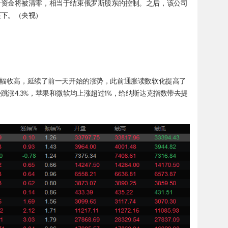
册资金将被清零，相当于结束俄罗斯股东的控制。之后，该公司
买下。（央视）
幅收高，延续了前一天开始的涨势，此前通胀读数软化提高了
涨4.3%，苹果和微软均上涨超过1%，给纳斯达克指数带去提