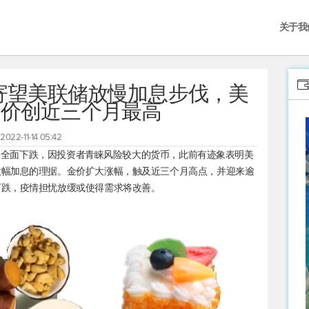
关于我
：寄望美联储放慢加息步伐，美
金价创近三个月最高
2022-11-14 05:42
第二天全面下跌，因投资者青睐风险较大的货币，此前有迹象表明美
大幅加息的理据。金价扩大涨幅，触及近三个月高点，并迎来逾
下跌，疫情担忧放缓或使得需求将改善。