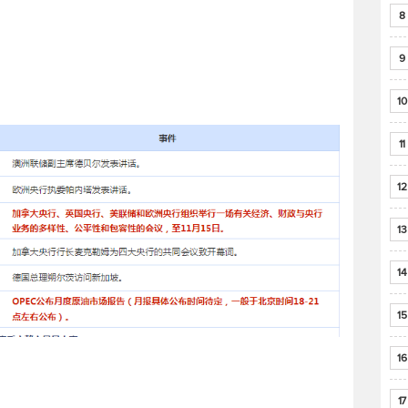
8
9
10
11
12
13
14
15
16
17