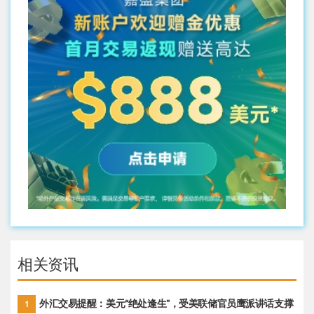
相关资讯
外汇交易提醒：美元“绝处逢生”，受美联储官员鹰派讲话支撑
1