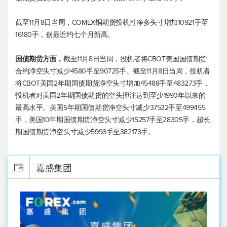
截至11月8日当周，COMEX铜期货投机性净多头寸增加10921手至
16180手，创最近约七个月新高。
国债期货方面，
截至11月8日当周，投机者将CBOT美国国债期货
合约净空头寸减少4580手至90725手。截至11月8日当周，投机者
将CBOT美国2年期国债期货净空头寸增加45488手至483273手，
投机者对美国2年期国债期货的空头押注达到至少1990年以来的
最高水平。美国5年期国债期货净空头寸减少37532手至499455
手，美国10年期国债期货净空头寸减少15257手至28305手，超长
期国债期货净空头寸减少5993手至382173手。
嘉盛集团