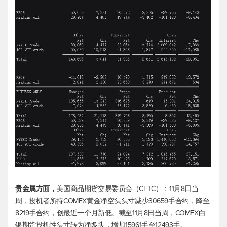
贵金属方面，
美国商品期货交易委员会（CFTC）：11月8日当
周，投机者所持COMEX黄金净空头头寸减少30659手合约，降至
8219手合约，创最近一个月新低。截至11月8日当周，
COMEX白
银期货
投机性头寸转为净多头，增加15961手至12493手。