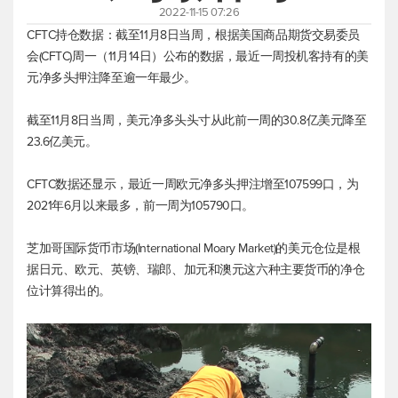
2022-11-15 07:26
CFTC持仓数据：截至11月8日当周，根据美国商品期货交易委员
会(CFTC)周一（11月14日）公布的数据，最近一周投机客持有的美
元净多头押注降至逾一年最少。
截至11月8日当周，美元净多头头寸从此前一周的30.8亿美元降至
23.6亿美元。
CFTC数据还显示，最近一周欧元净多头押注增至107599口，为
2021年6月以来最多，前一周为105790口。
芝加哥国际货币市场(International Moary Market)的美元仓位是根
据日元、欧元、英镑、瑞郎、加元和澳元这六种主要货币的净仓
位计算得出的。