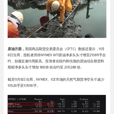
原油方面，
美国商品期货交易委员会（CFTC）数据还显示，11月
8日当周，投机者所持NYMEX WTI原油净多头头寸增至213811手合
约，创最近逾15周新高。投资者在纽约和伦敦的原油综合期货和
期权净多头头寸增加 18838 份合约至 205288 份。
截至11月8日当周，NYMEX、ICE市场的天然气期货净空头寸减少
10526手至57690手。