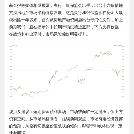
基金报等媒体相继披露，央行、银保监会出手，出台十六条措施
支持房地产市场平稳健康发展，这是央行和银保监会在房企大规
模出险一年多来，首次就房地产融资问题出台专门性文件，加上
前期我们一直在提示的中长期市场已接近底部，下方支撑较强，
在政策利好出现时，市场风险偏好明显提升。
观点及建议：短期资金获利离场，市场或面临一定抛压，但上方
仍有空间。从市场风格来看，延续前期观点，市场有走经济复苏
的预期，风格有切换至价值板块的倾向，IM强于IH或将出现一定
休整回调。