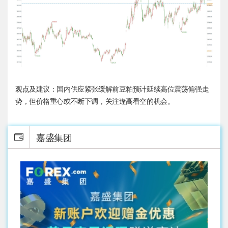
观点及建议：国内供应紧张缓解前豆粕预计延续高位震荡偏强走
势，但价格重心或不断下调，关注逢高看空的机会。
嘉盛集团