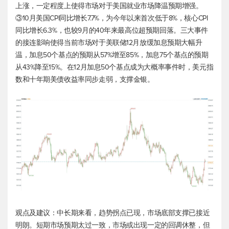
上涨，一定程度上使得市场对于美国就业市场降温预期增强。
③10月美国CPI同比增长7.7%，为今年以来首次低于8%，核心CPI
同比增长6.3%，也较9月的40年来最高位超预期回落。三大事件
的接连影响使得当前市场对于美联储12月放缓加息预期大幅升
温，加息50个基点的预期从57%增至85%，加息75个基点的预期
从43%降至15%。在12月加息50个基点成为大概率事件时，
美元指
数
和十年期美债收益率同步走弱，支撑金银。
观点及建议：中长期来看，趋势拐点已现，市场底部支撑已接近
明朗。短期市场预期太过一致，市场或出现一定的回调休整，但