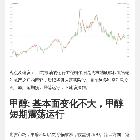
观点及建议： 目前原油的运行主逻辑依旧是需求端疲软和供给端
的减产之间的博弈，后续将进入落实阶段。目前利多利空消息交
织，原油短期预计震荡运行，不建议操作。
甲醇: 基本面变化不大，甲醇
短期震荡运行
期货市场，甲醇2301合约小幅收涨，收盘价2570。港口方面，港