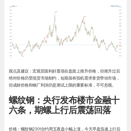
观点及建议：宏观层面利好显现在盘面上推升价格，但推升过后
绝对价格仍受现货市场制约，短期虽有投机需求拿货带动市场，
但成材价格和钢厂利润仍是测试上限的重要标准，不可忽视。
螺纹钢：央行发布楼市金融十
六条，期螺上行后震荡回落
价格：螺纹钢2301合约周五夜盘小幅上涨，今天早盘迅速上行后