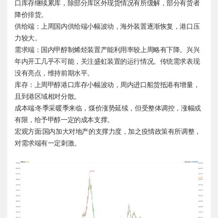
口库存继续累库，除部分库区外现货情况有所缓解，部分有货者
降价排货。
供给端：上周国内供给端小幅波动，海外装置逐渐恢复，港口压
力较大。
需求端：国内甲醇制烯烃装置产能利用率较上周略有下降。兴兴
年内开工几乎不可能，关注盛虹装置的运行情况。传统需求表现
没有亮点，维持前期水平。
库存：上周甲醇港口库存小幅波动，周内进口船货抵港有增量，
且到港区域相对分散。
成本端:冬季采暖季来临，煤价涨势延续，但受整体调控，涨幅或
有限，给予甲醇一定的成本支撑。
宏观方面:国内加大对地产的支撑力度，加之疫情政策有所调整，
对需求端有一定刺激。