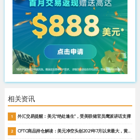
相关资讯
外汇交易提醒：美元“绝处逢生”，受美联储官员鹰派讲话支撑
1
CFTC商品持仓解读：美元净空头创2021年7月以来最大，黄金期货投机性净多头头寸减少
2