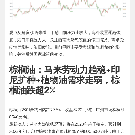
观点及建议:供给来看，甲醇目前压力比较大，海外装置逐渐恢
复，港口库存压力大，关注西南天然气装置的停工情况。需求受
疫情等影响，依旧疲软。目前甲醇主要受宏观和市场情绪的影
响，关注后续国家政策的变动。
棕榈油：马来劳动力趋稳+印
尼扩种+植物油需求走弱，棕
榈油跌超2%
棕榈油2301合约日内跌2.35%，收盘8220元/吨；广州市场棕榈油
8540元/吨。
最新动态：劳动力短缺状况预计将在2023年趋于稳定。预计到
2023年初，印尼棕榈油库存预计将降至约500-600万吨，由于印