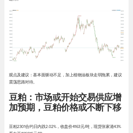
观点及建议：基本面驱动不足，加上植物油板块走弱拖累，建议
震荡思路对待。
豆粕：市场或开始交易供应增
加预期，豆粕价格或不断下移
豆粕2301合约日内跌2.02%，收盘价4163元/吨，现货张家港43%