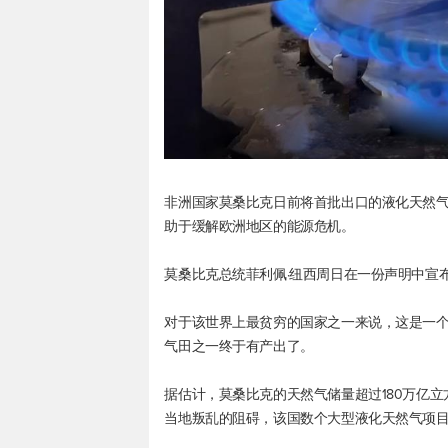
非洲国家莫桑比克日前将首批出口的液化天然气(
助于缓解欧洲地区的能源危机。
莫桑比克总统菲利佩·纽西周日在一份声明中宣
对于该世界上最贫穷的国家之一来说，这是一
气田之一终于有产出了。
据估计，莫桑比克的天然气储量超过180万亿
当地叛乱的阻碍，该国数个大型液化天然气项