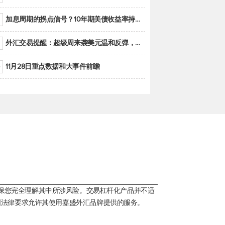
加息周期的拐点信号？10年期美债收益率持续低于联邦基金利率目标区间
外汇交易提醒：超级周来袭美元温和反弹，警惕筑底可能性
11月28日重点数据和大事件前瞻
保您完全理解其中所涉风险。交易杠杆化产品并不适
国法律要求允许其使用嘉盛外汇品牌提供的服务。