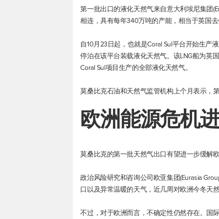
第一批出口的液化天然气来自意大利埃尼集团(Eni S
相连，具有每年340万吨的产能，相当于英国
自10月23日起，也就是Coral Sul平台开始生产液
停泊在该平台装载液化天然气。该LNG船为英
Coral Sul项目生产的全部液化天然气。
莫桑比克石油和天然气监管机构上个月表示，
欧洲能源危机
莫桑比克的第一批天然气出口有望进一步缓解
政治风险研究和咨询公司欧亚集团(Eurasia 
口以及异常温暖的天气，近几周对欧洲今冬天
不过，对于欧洲而言，不确定性仍然存在。国际能