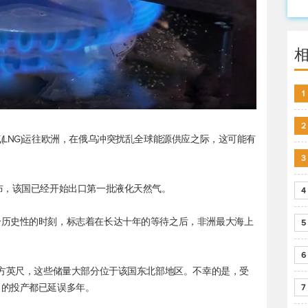
1
2
LNG)运往欧洲，在俄乌冲突扰乱全球能源供应之际，这可能有
3
布，该国已经开始出口第一批液化天然气。
4
个历史性的时刻，标志着在长达十年的等待之后，非洲最大海上
5
6
立方英尺，这些储量大部分位于该国东北部地区。不幸的是，受
目的投产都已延误多年。
7