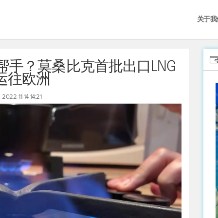
关于我
帮手？莫桑比克首批出口LNG
运往欧洲
2022-11-14 14:21