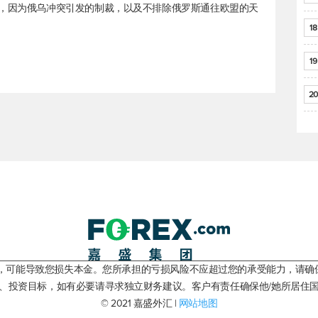
”，因为俄乌冲突引发的制裁，以及不排除俄罗斯通往欧盟的天
18
19
20
险，可能导致您损失本金。您所承担的亏损风险不应超过您的承受能力，请确
、投资目标，如有必要请寻求独立财务建议。客户有责任确保他/她所居住
© 2021 嘉盛外汇 |
网站地图