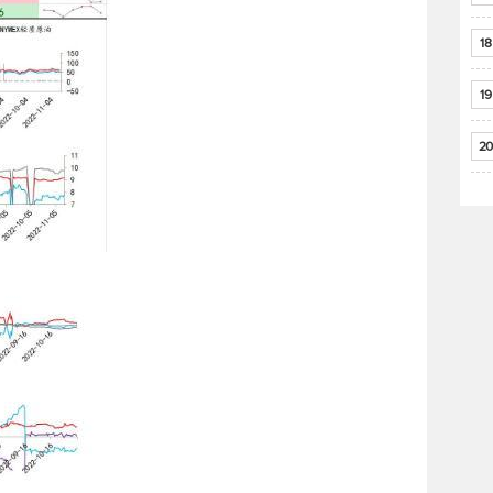
18
19
20