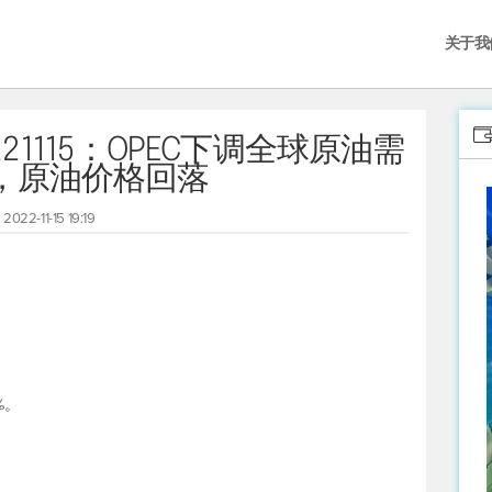
关于我
1115：OPEC下调全球原油需
，原油价格回落
2022-11-15 19:19
%。