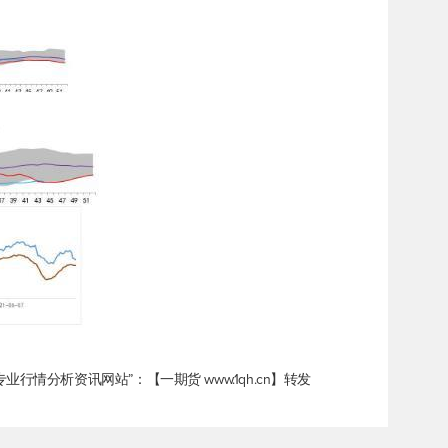
情分析资讯网站”：【一期货 www.1qh.cn】转发