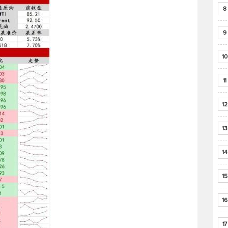
8
9
10
11
12
13
14
15
16
17