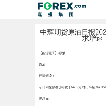
中辉期货原油日报2022
求增速
【能源化工】-原油
原油
行情解读：
今日内盘原油价格收于649.7元/桶，降幅为4.05
消息面：