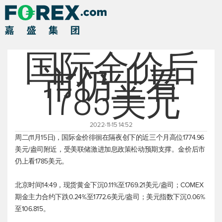
国际金价后
市仍上看
1785美元
2022-11-15 14:52
周二(11月15日)，国际金价徘徊在隔夜创下的近三个月高位1774.96
美元/盎司附近，受美联储激进加息政策松动预期支撑。金价后市
仍上看1785美元。
北京时间14:49，
现货黄金
下沉0.11%至1769.21美元/盎司；COMEX
期金主力合约下跌0.24%至1772.6美元/盎司；
美元指数
下沉0.06%
至106.815。