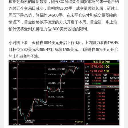
根据芝商所的最新数据，隔夜
COMEX黄金期货
市场的未平仓合约
连续五个交易日减少，降幅约5300手；成交量紧随其后，延续上
周五下降态势，降幅约54500手。在未平仓头寸和成交量萎缩的
情况下，黄金价格以不确定的方式开启了本周。黄金进一步上涨
预计仍将受到关键阻力位1800美元区域的限制。
小时图上看，金价自1664美元开启上行iii浪，上方阻力看向176.4%
目标位1780美元和185.4%目标位1785美元。iii浪是自1616美元开启
的上行(i)浪的子浪。