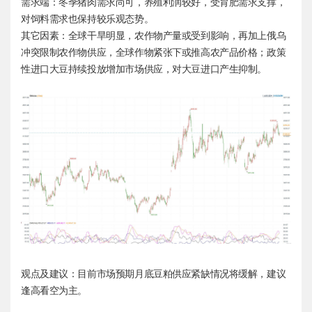
需求端：冬季猪肉需求尚可，养殖利润较好，受育肥需求支撑，
对饲料需求也保持较乐观态势。
其它因素：全球干旱明显，农作物产量或受到影响，再加上俄乌
冲突限制农作物供应，全球作物紧张下或推高农产品价格；政策
性进口大豆持续投放增加市场供应，对大豆进口产生抑制。
观点及建议：目前市场预期月底豆粕供应紧缺情况将缓解，建议
逢高看空为主。