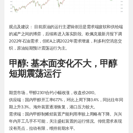
观点及建议： 目前原油的运行主逻辑依旧是需求端疲软和供给端
的减产之间的博弈，后续将进入落实阶段。欧佩克最新月报下调
2022年石油需求，但IEA上调2022年需求增速，利多利空消息交
织，原油短期预计震荡运行为主。
甲醇: 基本面变化不大，甲醇
短期震荡运行
期货市场，甲醇2301合约小幅收涨，收盘价2610。
供应端：国内甲醇开工率67.7%，环比上周下降3.4%，同比往年同
期上升3.3%。海外装置逐渐恢复，港口压力较大。
需求端：国内甲醇制烯烃装置产能利用率较上周略有下降。兴兴
年内开工几乎不可能，关注盛虹装置的运行情况。传统需求表现
没有亮点，拉动有限，维持前期水平。