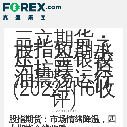
三立期货：
股指短期承
压，金银较
为抗跌，原
油震荡运行
(20221116收
评)
2022-11-16 19:07
股指期货：市场情绪降温，四