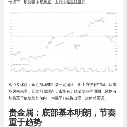
情况下，股指更多是磨底，上行之路道阻且长。
观点及建议：短期市场或面临一定抛压，但上方仍有空间。从市
场风格来看，延续前期观点，市场有走经济复苏的预期，风格有
切换至价值板块的倾向，IM强于IH或将出现一定休整回调。
贵金属：底部基本明朗，节奏
重于趋势