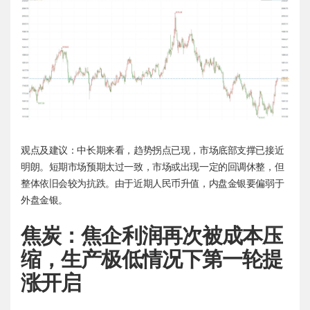
观点及建议：中长期来看，趋势拐点已现，市场底部支撑已接近
明朗。短期市场预期太过一致，市场或出现一定的回调休整，但
整体依旧会较为抗跌。由于近期人民币升值，内盘金银要偏弱于
外盘金银。
焦炭：焦企利润再次被成本压
缩，生产极低情况下第一轮提
涨开启