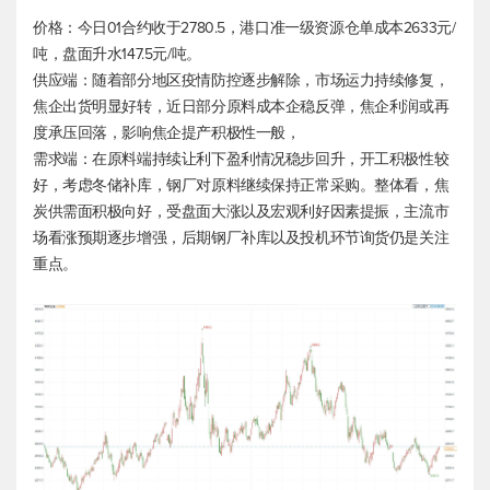
价格：今日01合约收于2780.5，港口准一级资源仓单成本2633元/
吨，盘面升水147.5元/吨。
供应端：随着部分地区疫情防控逐步解除，市场运力持续修复，
焦企出货明显好转，近日部分原料成本企稳反弹，焦企利润或再
度承压回落，影响焦企提产积极性一般，
需求端：在原料端持续让利下盈利情况稳步回升，开工积极性较
好，考虑冬储补库，钢厂对原料继续保持正常采购。整体看，焦
炭供需面积极向好，受盘面大涨以及宏观利好因素提振，主流市
场看涨预期逐步增强，后期钢厂补库以及投机环节询货仍是关注
重点。