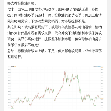
略支撑棕榈油价格。
需求：国际上印度需求小幅收窄，国内油脂消费缺乏进一步提
振；同时棕油冬季易凝结，属于棕榈油的消费淡季；再加上疫情
限制终端需求，下游消费同比稍弱，对市场提振不足。
其它影响：俄乌紧张局势下，或限制乌克兰葵花籽油运输，植物
油作为替代品来说有需求支撑；俄乌冲突下油脂油料市场保持较
强势，美豆仍高位运行，提振整体油脂市场；但全球棕榈油需求
前景仍有很多不确定性。
总结：棕榈油持续向上动力不足，但支撑也较明显，或维持震荡
整理运行。