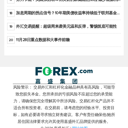
加息周期的拐点信号？10年期美债收益率持续低于联邦基金利率目标区间
18
外汇交易提醒：超级周来袭美元温和反弹，警惕筑底可能性
19
11月28日重点数据和大事件前瞻
20
风险警示： 交易外汇和杠杆化金融品种具有高风险，可能导
致您损失本金。您所承担的亏损风险不应超过您的承受能
力，请确保您完全理解其中所涉风险。交易杠杆化产品并不
适合所有投资者。在交易前，请考虑您的经验水平、投资目
标，如有必要请寻求独立财务建议。客户有责任确保他/她所
居住国法律要求允许其使用嘉盛外汇品牌提供的服务。