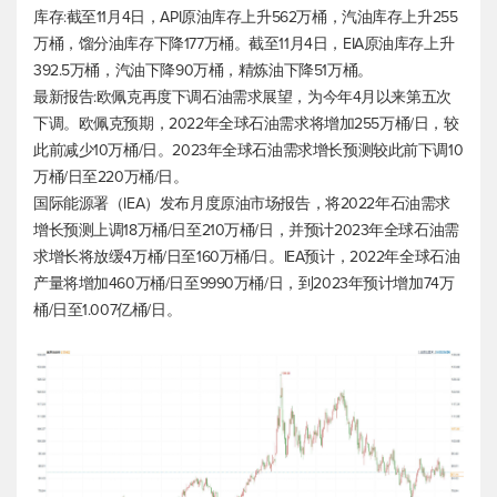
库存:截至11月4日，API原油库存上升562万桶，汽油库存上升255
万桶，馏分油库存下降177万桶。截至11月4日，EIA原油库存上升
392.5万桶，汽油下降90万桶，精炼油下降51万桶。
最新报告:欧佩克再度下调石油需求展望，为今年4月以来第五次
下调。欧佩克预期，2022年全球石油需求将增加255万桶/日，较
此前减少10万桶/日。2023年全球石油需求增长预测较此前下调10
万桶/日至220万桶/日。
国际能源署（IEA）发布月度原油市场报告，将2022年石油需求
增长预测上调18万桶/日至210万桶/日，并预计2023年全球石油需
求增长将放缓4万桶/日至160万桶/日。IEA预计，2022年全球石油
产量将增加460万桶/日至9990万桶/日，到2023年预计增加74万
桶/日至1.007亿桶/日。