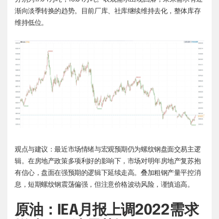
渐向淡季转换的趋势。目前厂库、社库继续维持去化，整体库存
维持低位。
观点与建议：最近市场情绪与宏观预期仍为螺纹钢盘面交易主逻
辑。在房地产政策多项利好的影响下，市场对明年房地产复苏抱
有信心，盘面在强预期的逻辑下延续走高。叠加粗钢产量平控消
息，短期螺纹钢震荡偏强，但注意价格波动风险，谨慎追高。
原油：IEA月报上调2022需求