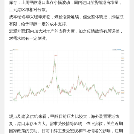
库存：上周甲醇港口库存小幅波动，周内进口船货抵港有增量，
且到港区域相对分散。
成本端:冬季采暖季来临，煤价涨势延续，但受整体调控，涨幅或
有限，给予甲醇一定的成本支撑。
宏观方面:国内加大对地产的支撑力度，加之疫情政策有所调整，
对需求端有一定刺激。
观点及建议:供给来看，甲醇目前压力比较大，海外装置逐渐恢
复，港口库存压力大。需求受疫情等影响，依旧疲软，关注近期
国家政策的变动。目前甲醇主要受宏观和市场情绪的影响，短期