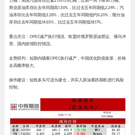
万桶；美国汽油库存总量2.05733亿桶，比前一周下降90万桶。
商业原油库存比去年同期高1.30%，比过去五年同期低2.24%；汽
油库存比去年同期低3.28%，比过去五年同期低约6.20%；馏分油
库存比去年同期低14.65%，比过去五年同期低18.17%。
重点关注：OPEC减产执行情况、欧盟对俄罗斯原油禁运、俄乌冲
突、国内疫情防控情况。
走势研判：短期内随着OPEC执行减产，中国优化防疫政策，价格
走高概率较大。
操作建议：短线多头可适当建仓，并买入原油看跌期权进行风险
控制。