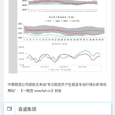
中辉期货公司授权文本由“专注期货开户交易及专业行情分析资讯
网站”：【一期货 www.1qh.cn】转发
嘉盛集团