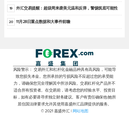
外汇交易提醒：超级周来袭美元温和反弹，警惕筑底可能性
19
11月28日重点数据和大事件前瞻
20
风险警示： 交易外汇和杠杆化金融品种具有高风险，可能导
致您损失本金。您所承担的亏损风险不应超过您的承受能
力，请确保您完全理解其中所涉风险。交易杠杆化产品并不
适合所有投资者。在交易前，请考虑您的经验水平、投资目
标，如有必要请寻求独立财务建议。客户有责任确保他/她所
居住国法律要求允许其使用嘉盛外汇品牌提供的服务。
© 2021 嘉盛外汇 |
网站地图