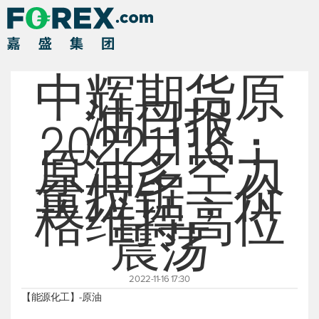
中辉期货原
油日报
20221116：
原油多空力
量拉锯，价
格维持高位
震荡
2022-11-16 17:30
【能源化工】-原油