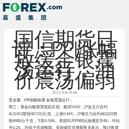
国信期货日
评：PPI涨幅
放缓金银震
荡运行，油
价震荡偏弱
2022-11-16 15:48
贵金属：PPI涨幅放缓 金银震荡运行；
周三，黄金白银期货涨跌互现。截至14:50，沪金主力合约
AU2302暂报407.20元/克，上涨0.44%，沪银主力合约AG2212暂
报4918元/千克，下跌0.59%。美国10月PPI同比放缓至升8%，环比
升0.2%，均低于市场预期。美联储官员博斯蒂克表示，预计将需