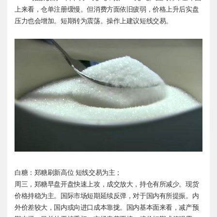
上来看，仓单注册缓慢。但消费方面依旧疲弱，价格上升后实盘
压力也会增加。短期转为震荡。操作上建议短线交易。
白糖：郑糖刷新高位 短线交易为主；
周三，郑糖早盘开盘快速上攻，成交放大，持仓有所减少。现货
价格持稳为主。国际市场短期延续反弹，对于国内有所提振。内
外价差较大，国内或向进口成本靠拢。国内基本面来看，减产预