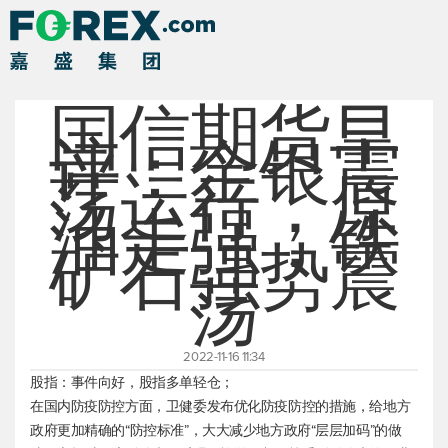
国信期货早
评：金银震
荡运行，原
油走强，铁
矿石强势震
荡
2022-11-16 11:34
股指：事件向好，股指多单轻仓；
在国内防疫防控方面，卫健委发布优化防疫防控的措施，给地方
政府更加精确的“防控标准”，大大减少地方政府“层层加码”的做