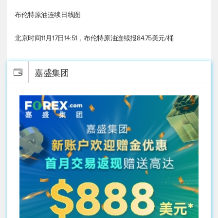
布伦特原油
连续日线图
北京时间11月17日14:51，
布伦特原油
连续报84.75美元/桶
嘉盛集团