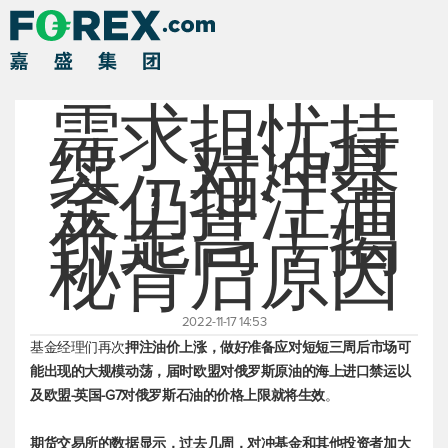
需求担忧持
续，对冲基
金仍押注油
价走高！揭
秘背后原因
2022-11-17 14:53
基金经理们再次
押注油价上涨，做好准备应对短短三周后市场可
能出现的大规模动荡，届时欧盟对俄罗斯原油的海上进口禁运以
及欧盟-英国-G7对俄罗斯石油的价格上限就将生效
。
期货交易所的数据显示，过去几周，对冲基金和其他投资者加大