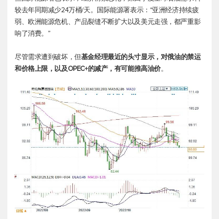
较去年同期减少24万桶/天。国际能源署表示：“亚洲经济持续疲
弱、欧洲能源危机、产品裂缝不断扩大以及美元走强，都严重影
响了消费。”
尽管需求遭到破坏，但
基金经理最近的头寸显示，对俄油的禁运
和价格上限，以及OPEC+的减产，有可能推高油价
。