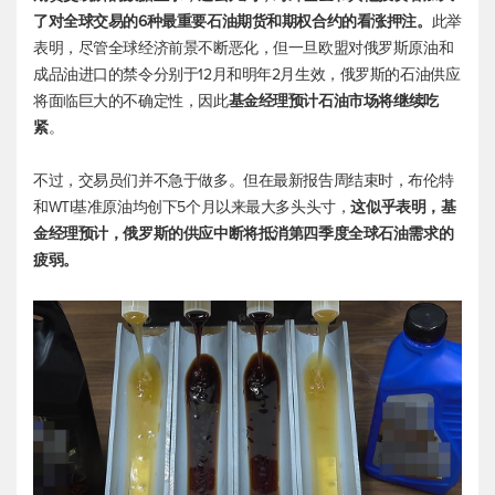
了对全球交易的6种最重要石油期货和期权合约的看涨押注。
此举
表明，尽管全球经济前景不断恶化，但一旦欧盟对俄罗斯原油和
成品油进口的禁令分别于12月和明年2月生效，俄罗斯的石油供应
将面临巨大的不确定性，因此
基金经理预计石油市场将继续吃
紧
。
不过，交易员们并不急于做多。但在最新报告周结束时，布伦特
和WTI基准原油均创下5个月以来最大多头头寸，
这似乎表明，基
金经理预计，俄罗斯的供应中断将抵消第四季度全球石油需求的
疲弱。