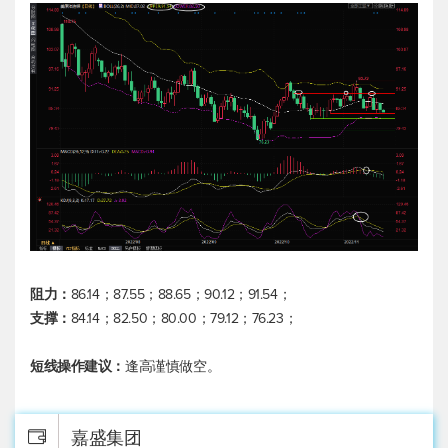
阻力：
86.14；87.55；88.65；90.12；91.54；
支撑：
84.14；82.50；80.00；79.12；76.23；
短线操作建议：
逢高谨慎做空。
嘉盛集团