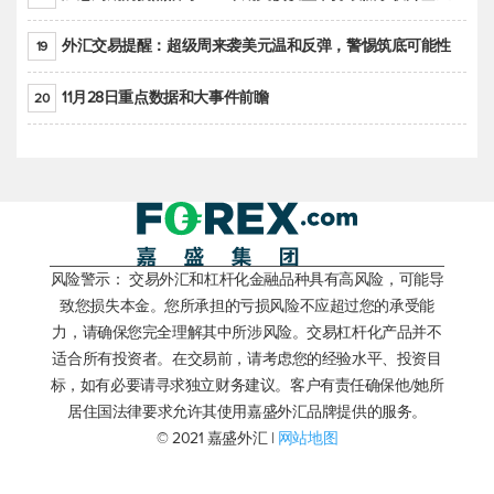
外汇交易提醒：超级周来袭美元温和反弹，警惕筑底可能性
19
11月28日重点数据和大事件前瞻
20
风险警示： 交易外汇和杠杆化金融品种具有高风险，可能导
致您损失本金。您所承担的亏损风险不应超过您的承受能
力，请确保您完全理解其中所涉风险。交易杠杆化产品并不
适合所有投资者。在交易前，请考虑您的经验水平、投资目
标，如有必要请寻求独立财务建议。客户有责任确保他/她所
居住国法律要求允许其使用嘉盛外汇品牌提供的服务。
© 2021 嘉盛外汇 |
网站地图