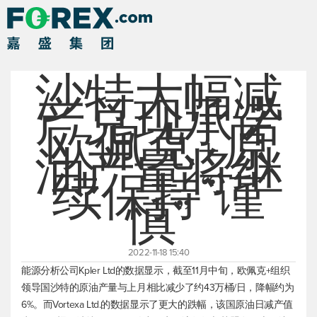
沙特大幅减
产兑现承诺
欧佩克+原
油产量将继
续保持“谨
慎”
2022-11-18 15:40
能源分析公司Kpler Ltd的数据显示，截至11月中旬，欧佩克+组织
领导国沙特的原油产量与上月相比减少了约43万桶/日，降幅约为
6%。而Vortexa Ltd.的数据显示了更大的跌幅，该国原油日减产值