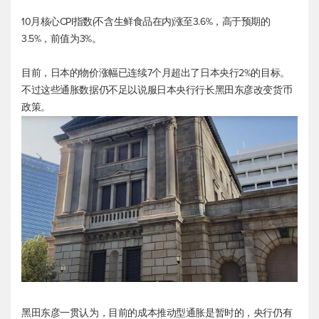
10月核心CPI指数(不含生鲜食品在内)涨至3.6%，高于预期的
3.5%，前值为3%。
目前，日本的物价涨幅已连续7个月超出了日本央行2%的目标。
不过这些通胀数据仍不足以说服日本央行行长黑田东彦改变货币
政策。
黑田东彦一贯认为，目前的成本推动型通胀是暂时的，央行仍有