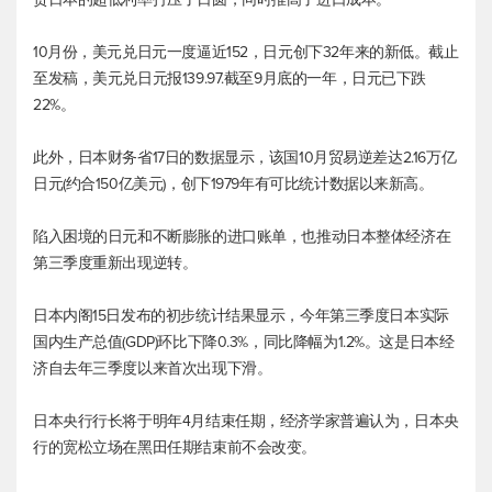
10月份，
美元兑日元
一度逼近152，日元创下32年来的新低。截止
至发稿，
美元兑日元
报139.97.截至9月底的一年，日元已下跌
22%。
此外，日本财务省17日的数据显示，该国10月贸易逆差达2.16万亿
日元(约合150亿美元)，创下1979年有可比统计数据以来新高。
陷入困境的日元和不断膨胀的进口账单，也推动日本整体经济在
第三季度重新出现逆转。
日本内阁15日发布的初步统计结果显示，今年第三季度日本实际
国内生产总值(GDP)环比下降0.3%，同比降幅为1.2%。这是日本经
济自去年三季度以来首次出现下滑。
日本央行行长将于明年4月结束任期，经济学家普遍认为，日本央
行的宽松立场在黑田任期结束前不会改变。