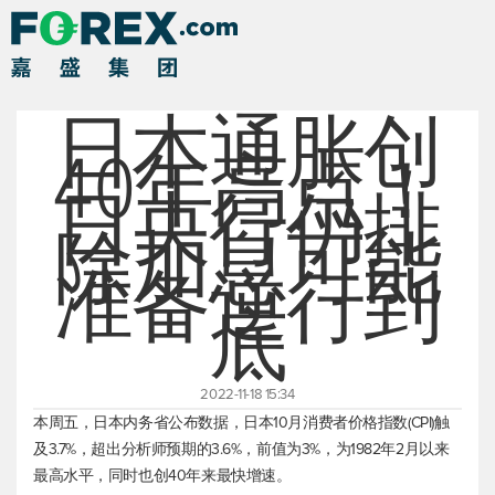
日本通胀创
40年高点！
日央行仍排
除加息可能
准备逆行到
底
2022-11-18 15:34
本周五，日本内务省公布数据，日本10月消费者价格指数(CPI)触
及3.7%，超出分析师预期的3.6%，前值为3%，为1982年2月以来
最高水平，同时也创40年来最快增速。