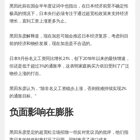
黑田此前在国会半年度证词中也指出，在日本经济前景不确定性
极高的情况下，日本央行必须专注于通过超宽松政策来支持经济
增长，直到工资上涨更多为止。
黑田东彦解释道，现在加息可能会推迟日本经济复苏，考虑到目
前的经济和物价发展，现在加息是不合适的。
日本9月份名义工资同比增长2.1%，创下2018年以来的最快增速，
但还是低于超过3%的通胀率，这表明家庭购买力依旧受到了广泛
物价上涨的打击。
黑田东彦认为，“除非名义工资稳步上涨，否则很难持续实现2%
的通胀目标。”
负面影响在膨胀
黑田东彦坚定的超宽松立场招致一些反对党议员的批评，他们指
责日本的超低利率打压了日圆，同时推高了进口成本。