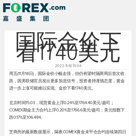
国际金价下
看1740美元
2022-11-18 15:04
周五(11月18日)，国际金价小幅走强，但仍有望时隔两周后首次收
跌，因美联储官员发出更多加息信号，投资者持谨慎态度，黄金
进一步上涨可能难以实现。金价下看1740美元。
北京时间15:03，
现货黄金
上浮0.24%至1764.40美元/盎司；
COMEX期金主力合约上浮0.20%至1766.6美元/盎司；
美元指数
下
跌0.17%至106.484。
芝商所的最新数据显示，隔夜COMEX黄金未平仓合约连续第四日