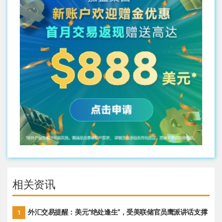
相关资讯
外汇交易提醒：美元“绝处逢生”，受美联储官员鹰派讲话支撑
1