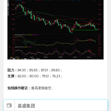
阻力：
84.30；85.65；87.01；89.83；
支撑：
82.00；80.00；79.12；76.23；
短线操作建议：
逢高谨慎做空。
嘉盛集团