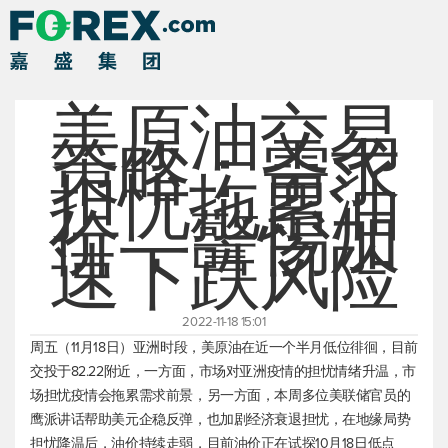
美原油交易
策略：需求
担忧拖累油
价，警惕加
速下跌风险
2022-11-18 15:01
周五（11月18日）亚洲时段，
美原油
在近一个半月低位徘徊，目前
交投于82.22附近，一方面，市场对亚洲疫情的担忧情绪升温，市
场担忧疫情会拖累需求前景，另一方面，本周多位美联储官员的
鹰派讲话帮助美元企稳反弹，也加剧经济衰退担忧，在地缘局势
担忧降温后，油价持续走弱，目前油价正在试探10月18日低点