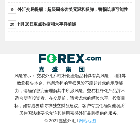
外汇交易提醒：超级周来袭美元温和反弹，警惕筑底可能性
19
11月28日重点数据和大事件前瞻
20
风险警示： 交易外汇和杠杆化金融品种具有高风险，可能导
致您损失本金。您所承担的亏损风险不应超过您的承受能
力，请确保您完全理解其中所涉风险。交易杠杆化产品并不
适合所有投资者。在交易前，请考虑您的经验水平、投资目
标，如有必要请寻求独立财务建议。客户有责任确保他/她所
居住国法律要求允许其使用嘉盛外汇品牌提供的服务。
© 2021 嘉盛外汇 |
网站地图