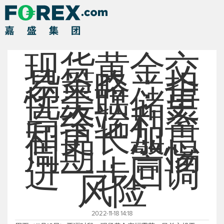
现货黄金交
易策略：担
忧美联储更
高终端利率
和更长加息
周期，警惕
进一步回调
风险
2022-11-18 14:18