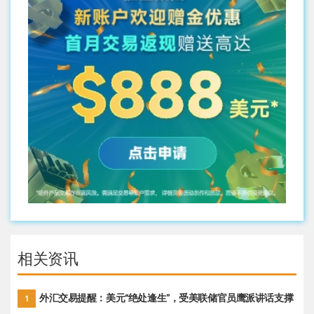
相关资讯
外汇交易提醒：美元“绝处逢生”，受美联储官员鹰派讲话支撑
1