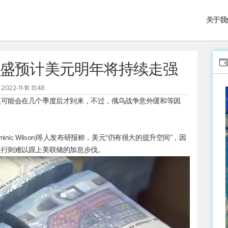
关于我
 高盛预计美元明年将持续走强
2022-11-18 13:48
点可能会在几个季度后才到来，不过，俄乌战争意外缓和等因
nic Wilson)等人发布研报称，美元“仍有很大的提升空间”，因
央行则难以跟上美联储的加息步伐。