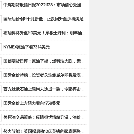
中辉期货股指日报20221128：市场信心受挫，股指全线回调
国际油价创11个月新低，止跌回升至少得满足二大条件之一
布油料将升至110美元！摩根士丹利：明年油市面临七大不确定性
NYMEX原油下看73.14美元
国信期货日评：原油下挫，燃料油大跌，聚烯烃谨慎回调
国际金价持稳，投资者关注鲍威尔即将发表的讲话
西方就俄石油上限尚未达成一致，专家抨击限价是无用功
国际金价上方阻力看向1758美元
美原油交易策略：疫情担忧情绪升温，油价跌创年内新低
努力节能！英国拟启动10亿英镑的家庭隔热工程 减少能源消耗