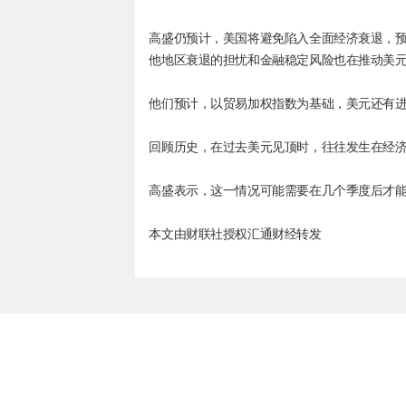
高盛仍预计，美国将避免陷入全面经济衰退，预
他地区衰退的担忧和金融稳定风险也在推动美
他们预计，以贸易加权指数为基础，美元还有进
回顾历史，在过去美元见顶时，往往发生在经
高盛表示，这一情况可能需要在几个季度后才
本文由财联社授权汇通财经转发