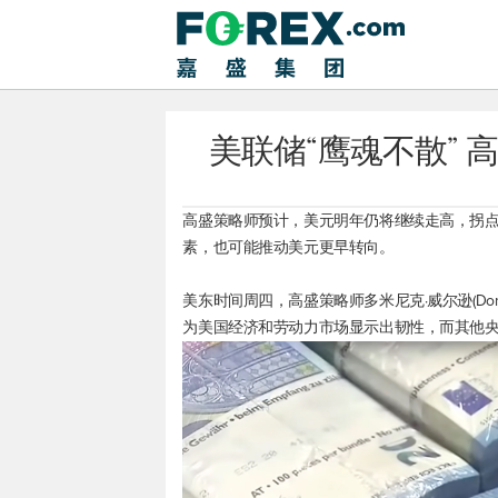
美联储“鹰魂不散”
高盛策略师预计，美元明年仍将继续走高，拐
素，也可能推动美元更早转向。
美东时间周四，高盛策略师多米尼克·威尔逊(Domi
为美国经济和劳动力市场显示出韧性，而其他