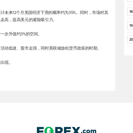
18
计未来12个月美国经济下滑的概率约为35%。同时，市场对其
元走高，提高美元的避险吸引力。
19
一步升值约3%的空间。
20
济活动低迷、股市走强，同时美联储放松货币政策的时期。
能出现。